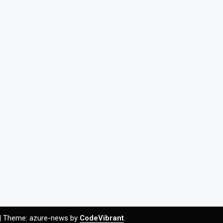
|
Theme: azure-news by
CodeVibrant
.