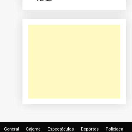
General
Cajeme
Espectáculos
Deportes
Policiaca