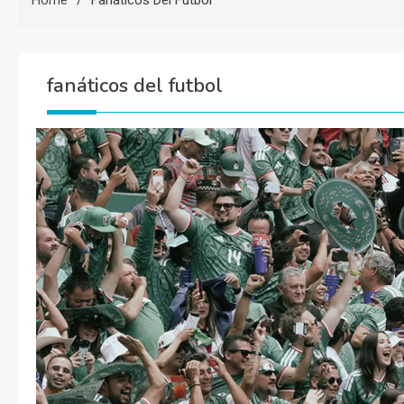
Home
Fanáticos Del Futbol
fanáticos del futbol