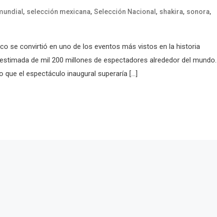
,
,
,
,
,
mundial
selección mexicana
Selección Nacional
shakira
sonora
co se convirtió en uno de los eventos más vistos en la historia
ia estimada de mil 200 millones de espectadores alrededor del mundo.
o que el espectáculo inaugural superaría […]