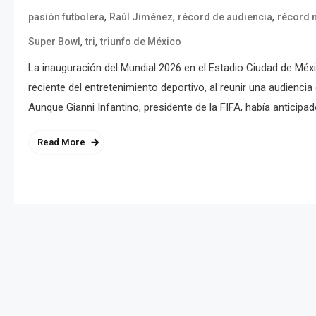
,
,
,
pasión futbolera
Raúl Jiménez
récord de audiencia
récord 
,
,
Super Bowl
tri
triunfo de México
La inauguración del Mundial 2026 en el Estadio Ciudad de Méxi
reciente del entretenimiento deportivo, al reunir una audienc
Aunque Gianni Infantino, presidente de la FIFA, había anticipad
Read More