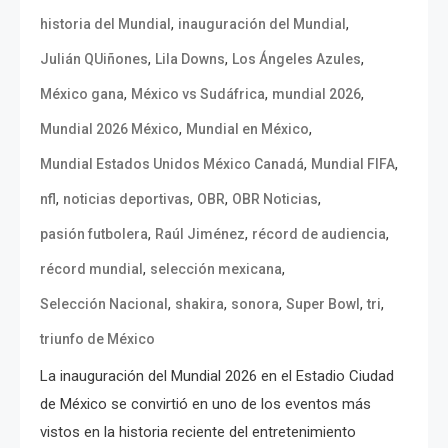
,
,
historia del Mundial
inauguración del Mundial
,
,
,
Julián QUiñones
Lila Downs
Los Ángeles Azules
,
,
,
México gana
México vs Sudáfrica
mundial 2026
,
,
Mundial 2026 México
Mundial en México
,
,
Mundial Estados Unidos México Canadá
Mundial FIFA
,
,
,
,
nfl
noticias deportivas
OBR
OBR Noticias
,
,
,
pasión futbolera
Raúl Jiménez
récord de audiencia
,
,
récord mundial
selección mexicana
,
,
,
,
,
Selección Nacional
shakira
sonora
Super Bowl
tri
triunfo de México
La inauguración del Mundial 2026 en el Estadio Ciudad
de México se convirtió en uno de los eventos más
vistos en la historia reciente del entretenimiento