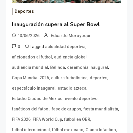
Deportes
Inauguración supera al Super Bowl
13/06/2026
Eduardo Moroyoqui
0
Tagged
,
actualidad deportiva
,
,
aficionados al futbol
audiencia global
,
,
,
audiencia mundial
Belinda
ceremonia inaugural
,
,
,
Copa Mundial 2026
cultura futbolística
deportes
,
,
espectáculo inaugural
estadio azteca
,
,
Estadio Ciudad de México
evento deportivo
,
,
,
fanáticos del futbol
fase de grupos
fiesta mundialista
,
,
,
FIFA 2026
FIFA World Cup
futbol en OBR
,
,
,
futbol internacional
fútbol mexicano
Gianni Infantino