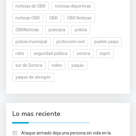
noticias de OBR
noticias deportivas
noticias OBR
OBR
OBR Noticias
OBRNoticias
policiaca
policía
policía municipal
protección civil
pueblo yaqui
robo
seguridad pública
sonora
sspm
sur de Sonora
video
yaquis
yaquis de obregón
Lo mas reciente
Ataque armado deja una persona sin vida en la