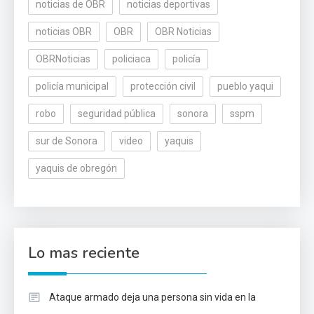
noticias de OBR
noticias deportivas
noticias OBR
OBR
OBR Noticias
OBRNoticias
policiaca
policía
policía municipal
protección civil
pueblo yaqui
robo
seguridad pública
sonora
sspm
sur de Sonora
video
yaquis
yaquis de obregón
Lo mas reciente
Ataque armado deja una persona sin vida en la