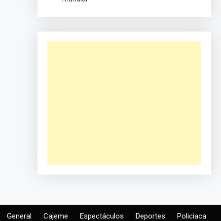
General
Cajeme
Espectáculos
Deportes
Policiaca