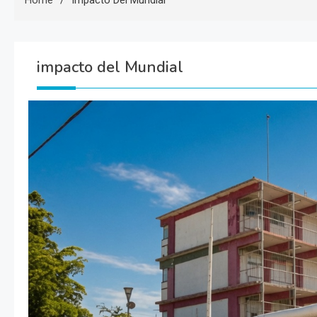
Home
Impacto Del Mundial
impacto del Mundial