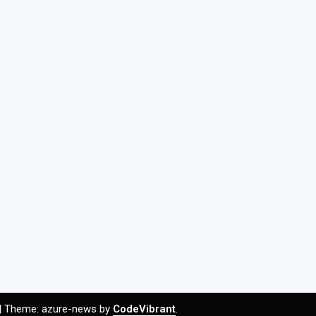
|
Theme: azure-news by
CodeVibrant
.