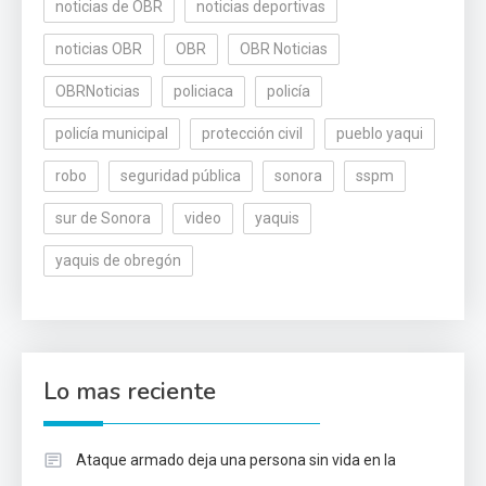
noticias de OBR
noticias deportivas
noticias OBR
OBR
OBR Noticias
OBRNoticias
policiaca
policía
policía municipal
protección civil
pueblo yaqui
robo
seguridad pública
sonora
sspm
sur de Sonora
video
yaquis
yaquis de obregón
Lo mas reciente
Ataque armado deja una persona sin vida en la