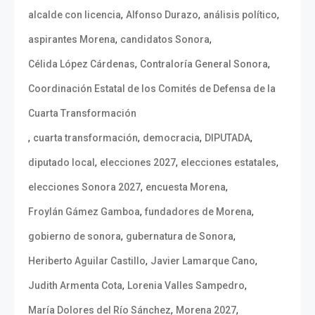
,
,
,
alcalde con licencia
Alfonso Durazo
análisis político
,
,
aspirantes Morena
candidatos Sonora
,
,
Célida López Cárdenas
Contraloría General Sonora
Coordinación Estatal de los Comités de Defensa de la
Cuarta Transformación
,
,
,
,
cuarta transformación
democracia
DIPUTADA
,
,
,
diputado local
elecciones 2027
elecciones estatales
,
,
elecciones Sonora 2027
encuesta Morena
,
,
Froylán Gámez Gamboa
fundadores de Morena
,
,
gobierno de sonora
gubernatura de Sonora
,
,
Heriberto Aguilar Castillo
Javier Lamarque Cano
,
,
Judith Armenta Cota
Lorenia Valles Sampedro
,
,
María Dolores del Río Sánchez
Morena 2027