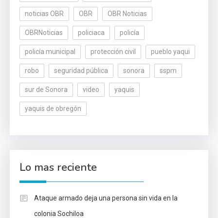
noticias OBR
OBR
OBR Noticias
OBRNoticias
policiaca
policía
policía municipal
protección civil
pueblo yaqui
robo
seguridad pública
sonora
sspm
sur de Sonora
video
yaquis
yaquis de obregón
Lo mas reciente
Ataque armado deja una persona sin vida en la
colonia Sochiloa