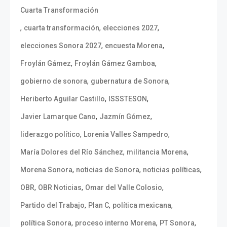
Cuarta Transformación
,
,
,
cuarta transformación
elecciones 2027
,
,
elecciones Sonora 2027
encuesta Morena
,
,
Froylán Gámez
Froylán Gámez Gamboa
,
,
gobierno de sonora
gubernatura de Sonora
,
,
Heriberto Aguilar Castillo
ISSSTESON
,
,
Javier Lamarque Cano
Jazmín Gómez
,
,
liderazgo político
Lorenia Valles Sampedro
,
,
María Dolores del Río Sánchez
militancia Morena
,
,
,
Morena Sonora
noticias de Sonora
noticias políticas
,
,
,
OBR
OBR Noticias
Omar del Valle Colosio
,
,
,
Partido del Trabajo
Plan C
política mexicana
,
,
,
política Sonora
proceso interno Morena
PT Sonora