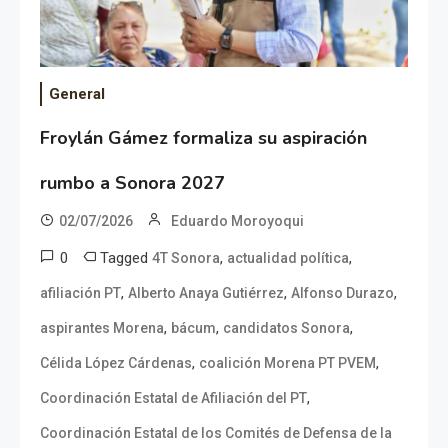
General
Froylán Gámez formaliza su aspiración
rumbo a Sonora 2027
02/07/2026
Eduardo Moroyoqui
0
Tagged
,
,
4T Sonora
actualidad política
,
,
,
afiliación PT
Alberto Anaya Gutiérrez
Alfonso Durazo
,
,
,
aspirantes Morena
bácum
candidatos Sonora
,
,
Célida López Cárdenas
coalición Morena PT PVEM
,
Coordinación Estatal de Afiliación del PT
Coordinación Estatal de los Comités de Defensa de la