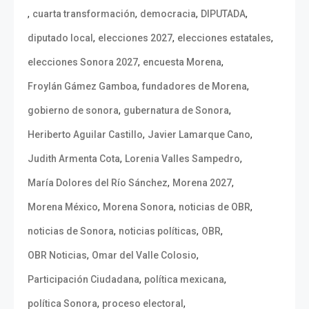
,
,
,
,
cuarta transformación
democracia
DIPUTADA
,
,
,
diputado local
elecciones 2027
elecciones estatales
,
,
elecciones Sonora 2027
encuesta Morena
,
,
Froylán Gámez Gamboa
fundadores de Morena
,
,
gobierno de sonora
gubernatura de Sonora
,
,
Heriberto Aguilar Castillo
Javier Lamarque Cano
,
,
Judith Armenta Cota
Lorenia Valles Sampedro
,
,
María Dolores del Río Sánchez
Morena 2027
,
,
,
Morena México
Morena Sonora
noticias de OBR
,
,
,
noticias de Sonora
noticias políticas
OBR
,
,
OBR Noticias
Omar del Valle Colosio
,
,
Participación Ciudadana
política mexicana
,
,
política Sonora
proceso electoral