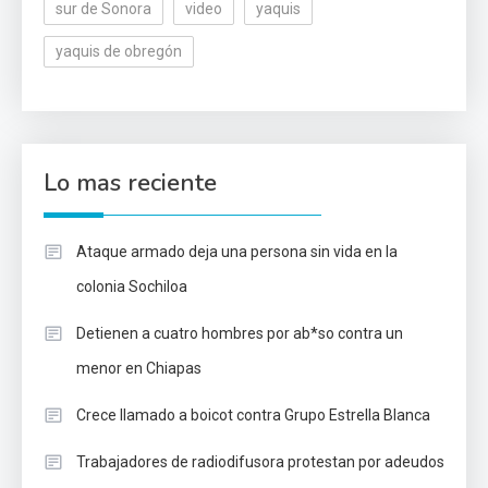
sur de Sonora
video
yaquis
yaquis de obregón
Lo mas reciente
Ataque armado deja una persona sin vida en la
colonia Sochiloa
Detienen a cuatro hombres por ab*so contra un
menor en Chiapas
Crece llamado a boicot contra Grupo Estrella Blanca
Trabajadores de radiodifusora protestan por adeudos