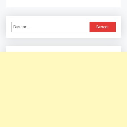
Buscar: