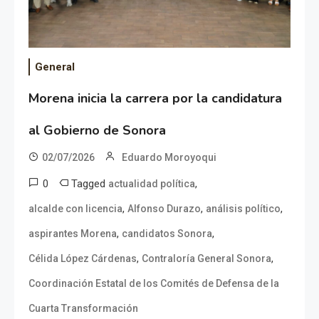
General
Morena inicia la carrera por la candidatura
al Gobierno de Sonora
02/07/2026
Eduardo Moroyoqui
0
Tagged
,
actualidad política
,
,
,
alcalde con licencia
Alfonso Durazo
análisis político
,
,
aspirantes Morena
candidatos Sonora
,
,
Célida López Cárdenas
Contraloría General Sonora
Coordinación Estatal de los Comités de Defensa de la
Cuarta Transformación