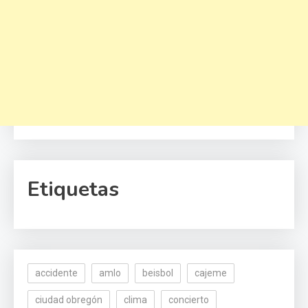
Etiquetas
accidente
amlo
beisbol
cajeme
ciudad obregón
clima
concierto