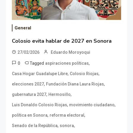
General
Colosio evita hablar de 2027 en Sonora
27/02/2026
Eduardo Moroyoqui
0
Tagged
,
aspiraciones políticas
,
,
Casa Hogar Guadalupe Libre
Colosio Riojas
,
,
elecciones 2027
Fundación Diana Laura Riojas
,
,
gubernatura 2027
Hermosillo
,
,
Luis Donaldo Colosio Riojas
movimiento ciudadano
,
,
política en Sonora
reforma electoral
,
,
Senado de la República
sonora