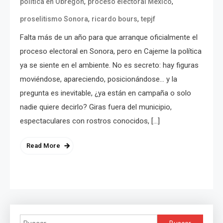
,
,
política en Obregón
proceso electoral México
,
,
proselitismo Sonora
ricardo bours
tepjf
Falta más de un año para que arranque oficialmente el
proceso electoral en Sonora, pero en Cajeme la política
ya se siente en el ambiente. No es secreto: hay figuras
moviéndose, apareciendo, posicionándose… y la
pregunta es inevitable, ¿ya están en campaña o solo
nadie quiere decirlo? Giras fuera del municipio,
espectaculares con rostros conocidos, […]
Read More
Buscar: