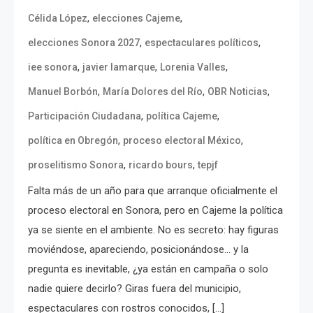
,
,
Célida López
elecciones Cajeme
,
,
elecciones Sonora 2027
espectaculares políticos
,
,
,
iee sonora
javier lamarque
Lorenia Valles
,
,
,
Manuel Borbón
María Dolores del Río
OBR Noticias
,
,
Participación Ciudadana
política Cajeme
,
,
política en Obregón
proceso electoral México
,
,
proselitismo Sonora
ricardo bours
tepjf
Falta más de un año para que arranque oficialmente el
proceso electoral en Sonora, pero en Cajeme la política
ya se siente en el ambiente. No es secreto: hay figuras
moviéndose, apareciendo, posicionándose… y la
pregunta es inevitable, ¿ya están en campaña o solo
nadie quiere decirlo? Giras fuera del municipio,
espectaculares con rostros conocidos, […]