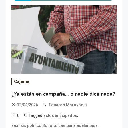
Cajeme
¿Ya están en campaña… o nadie dice nada?
12/04/2026
Eduardo Moroyoqui
0
Tagged
,
actos anticipados
,
,
análisis político Sonora
campaña adelantada