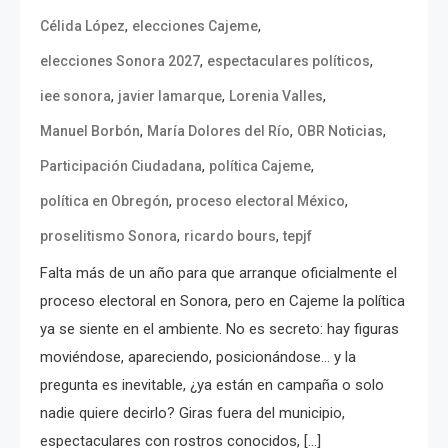
,
,
Célida López
elecciones Cajeme
,
,
elecciones Sonora 2027
espectaculares políticos
,
,
,
iee sonora
javier lamarque
Lorenia Valles
,
,
,
Manuel Borbón
María Dolores del Río
OBR Noticias
,
,
Participación Ciudadana
política Cajeme
,
,
política en Obregón
proceso electoral México
,
,
proselitismo Sonora
ricardo bours
tepjf
Falta más de un año para que arranque oficialmente el
proceso electoral en Sonora, pero en Cajeme la política
ya se siente en el ambiente. No es secreto: hay figuras
moviéndose, apareciendo, posicionándose… y la
pregunta es inevitable, ¿ya están en campaña o solo
nadie quiere decirlo? Giras fuera del municipio,
espectaculares con rostros conocidos, […]