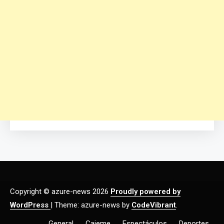
Copyright © azure-news 2026
Proudly powered by
WordPress
|
Theme: azure-news by
CodeVibrant
.
General
Cajeme
Espectáculos
Deportes