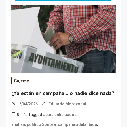
Cajeme
¿Ya están en campaña… o nadie dice nada?
12/04/2026
Eduardo Moroyoqui
0
Tagged
,
actos anticipados
,
,
análisis político Sonora
campaña adelantada