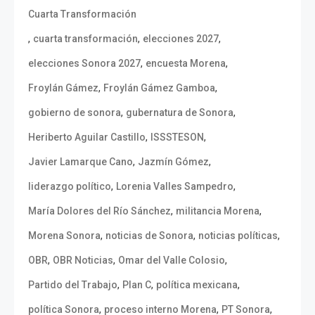
Cuarta Transformación
,
,
,
cuarta transformación
elecciones 2027
,
,
elecciones Sonora 2027
encuesta Morena
,
,
Froylán Gámez
Froylán Gámez Gamboa
,
,
gobierno de sonora
gubernatura de Sonora
,
,
Heriberto Aguilar Castillo
ISSSTESON
,
,
Javier Lamarque Cano
Jazmín Gómez
,
,
liderazgo político
Lorenia Valles Sampedro
,
,
María Dolores del Río Sánchez
militancia Morena
,
,
,
Morena Sonora
noticias de Sonora
noticias políticas
,
,
,
OBR
OBR Noticias
Omar del Valle Colosio
,
,
,
Partido del Trabajo
Plan C
política mexicana
,
,
,
política Sonora
proceso interno Morena
PT Sonora