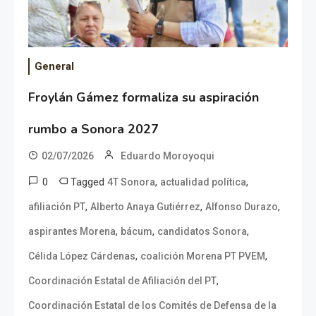
General
Froylán Gámez formaliza su aspiración
rumbo a Sonora 2027
02/07/2026
Eduardo Moroyoqui
0
Tagged
,
,
4T Sonora
actualidad política
,
,
,
afiliación PT
Alberto Anaya Gutiérrez
Alfonso Durazo
,
,
,
aspirantes Morena
bácum
candidatos Sonora
,
,
Célida López Cárdenas
coalición Morena PT PVEM
,
Coordinación Estatal de Afiliación del PT
Coordinación Estatal de los Comités de Defensa de la