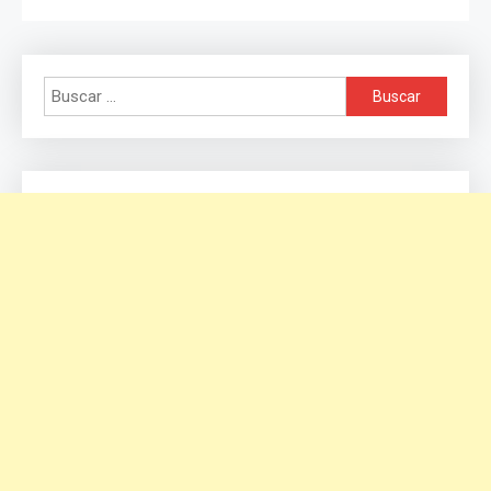
Buscar: