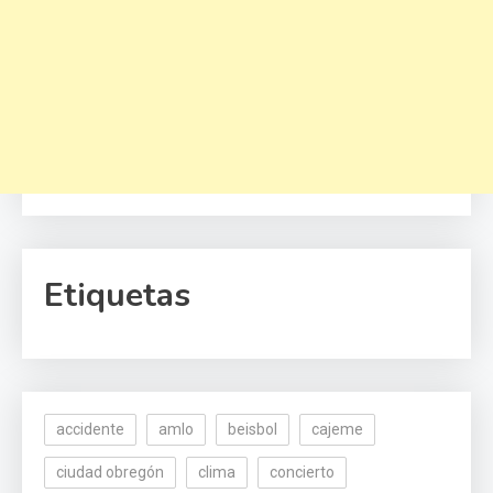
Etiquetas
accidente
amlo
beisbol
cajeme
ciudad obregón
clima
concierto