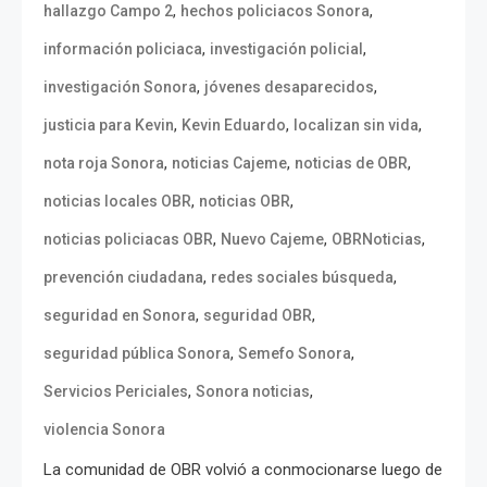
,
,
hallazgo Campo 2
hechos policiacos Sonora
,
,
información policiaca
investigación policial
,
,
investigación Sonora
jóvenes desaparecidos
,
,
,
justicia para Kevin
Kevin Eduardo
localizan sin vida
,
,
,
nota roja Sonora
noticias Cajeme
noticias de OBR
,
,
noticias locales OBR
noticias OBR
,
,
,
noticias policiacas OBR
Nuevo Cajeme
OBRNoticias
,
,
prevención ciudadana
redes sociales búsqueda
,
,
seguridad en Sonora
seguridad OBR
,
,
seguridad pública Sonora
Semefo Sonora
,
,
Servicios Periciales
Sonora noticias
violencia Sonora
La comunidad de OBR volvió a conmocionarse luego de