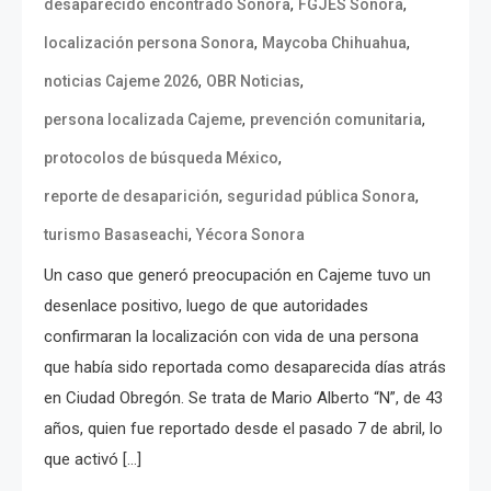
,
,
desaparecido encontrado Sonora
FGJES Sonora
,
,
localización persona Sonora
Maycoba Chihuahua
,
,
noticias Cajeme 2026
OBR Noticias
,
,
persona localizada Cajeme
prevención comunitaria
,
protocolos de búsqueda México
,
,
reporte de desaparición
seguridad pública Sonora
,
turismo Basaseachi
Yécora Sonora
Un caso que generó preocupación en Cajeme tuvo un
desenlace positivo, luego de que autoridades
confirmaran la localización con vida de una persona
que había sido reportada como desaparecida días atrás
en Ciudad Obregón. Se trata de Mario Alberto “N”, de 43
años, quien fue reportado desde el pasado 7 de abril, lo
que activó […]