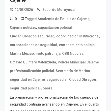
Cajeme
12/03/2026
Eduardo Moroyoqui
0
Tagged
,
Academia de Policía de Cajeme
,
,
Cajeme noticias
capacitación policial
,
,
Ciudad Obregón seguridad
coordinación institucional
,
,
corporaciones de seguridad
entrenamiento policial
,
,
,
Marina México
moto patrullaje
OBR Noticias
,
,
Octavio Quintero Valenzuela
Policía Municipal Cajeme
,
,
profesionalización policial
Secretaría de Marina
,
,
seguridad en Cajeme
seguridad en Ciudad Obregón
seguridad pública Sonora
La preparación y profesionalización de los cuerpos de
seguridad continúa avanzando en Cajeme. En el cuarto