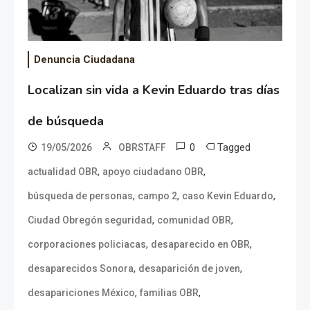
Denuncia Ciudadana
Localizan sin vida a Kevin Eduardo tras días
de búsqueda
0
Tagged
19/05/2026
OBRSTAFF
,
,
actualidad OBR
apoyo ciudadano OBR
,
,
,
búsqueda de personas
campo 2
caso Kevin Eduardo
,
,
Ciudad Obregón seguridad
comunidad OBR
,
,
corporaciones policiacas
desaparecido en OBR
,
,
desaparecidos Sonora
desaparición de joven
,
,
desapariciones México
familias OBR