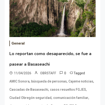
General
Lo reportan como desaparecido, se fue a
pasear a Basaseachi
0
Tagged
11/04/2026
OBRSTAFF
,
,
,
AMIC Sonora
búsqueda de personas
Cajeme noticias
,
,
Cascadas de Basaseachi
casos resueltos FGJES
,
,
Ciudad Obregón seguridad
comunicación familiar