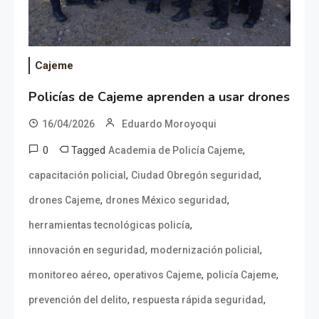
Cajeme
Policías de Cajeme aprenden a usar drones
16/04/2026
Eduardo Moroyoqui
0
Tagged
,
Academia de Policía Cajeme
,
,
capacitación policial
Ciudad Obregón seguridad
,
,
drones Cajeme
drones México seguridad
,
herramientas tecnológicas policía
,
,
innovación en seguridad
modernización policial
,
,
,
monitoreo aéreo
operativos Cajeme
policía Cajeme
,
,
prevención del delito
respuesta rápida seguridad