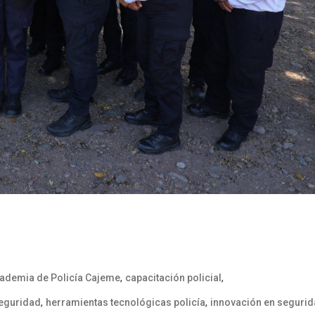
,
,
ademia de Policía Cajeme
capacitación policial
,
,
eguridad
herramientas tecnológicas policía
innovación en seguri