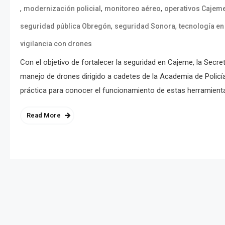
,
,
,
modernización policial
monitoreo aéreo
operativos Cajem
,
,
seguridad pública Obregón
seguridad Sonora
tecnología en
vigilancia con drones
Con el objetivo de fortalecer la seguridad en Cajeme, la Secre
manejo de drones dirigido a cadetes de la Academia de Policía.
práctica para conocer el funcionamiento de estas herramient
Read More