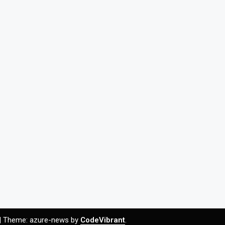
|
Theme: azure-news by
CodeVibrant
.