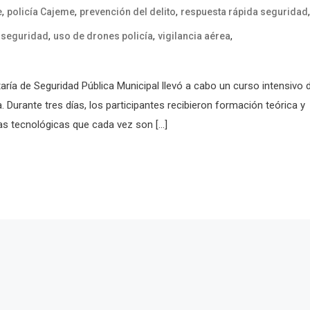
,
,
,
,
e
policía Cajeme
prevención del delito
respuesta rápida seguridad
,
,
,
 seguridad
uso de drones policía
vigilancia aérea
taría de Seguridad Pública Municipal llevó a cabo un curso intensivo 
 Durante tres días, los participantes recibieron formación teórica y
as tecnológicas que cada vez son […]