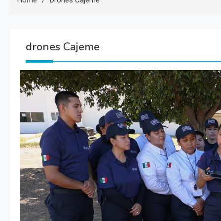
Home
Drones Cajeme
drones Cajeme