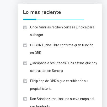
Lo mas reciente
Once familias reciben certeza jurídica para
su hogar
OBSON Lucha Libre confirma gran función
en OBR
¿Campaña o resultados? Dos estilos que hoy
contrastan en Sonora
El hip hop de OBR sigue escribiendo su
propia historia
Dan Sánchez impulsa una nueva etapa del
rap tumbado