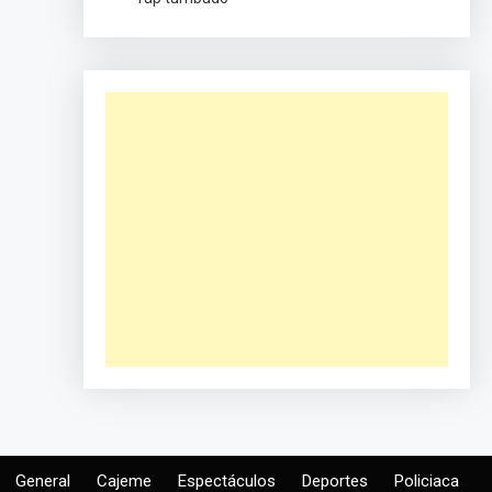
General
Cajeme
Espectáculos
Deportes
Policiaca