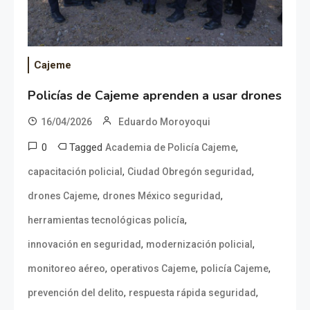
Cajeme
Policías de Cajeme aprenden a usar drones
16/04/2026
Eduardo Moroyoqui
0
Tagged
,
Academia de Policía Cajeme
,
,
capacitación policial
Ciudad Obregón seguridad
,
,
drones Cajeme
drones México seguridad
,
herramientas tecnológicas policía
,
,
innovación en seguridad
modernización policial
,
,
,
monitoreo aéreo
operativos Cajeme
policía Cajeme
,
,
prevención del delito
respuesta rápida seguridad