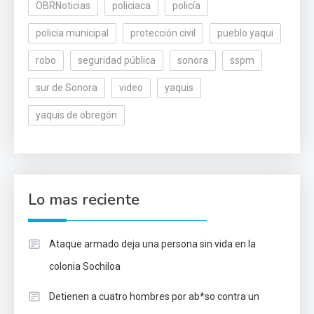
OBRNoticias
policiaca
policía
policía municipal
protección civil
pueblo yaqui
robo
seguridad pública
sonora
sspm
sur de Sonora
video
yaquis
yaquis de obregón
Lo mas reciente
Ataque armado deja una persona sin vida en la
colonia Sochiloa
Detienen a cuatro hombres por ab*so contra un