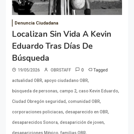
Denuncia Ciudadana
Localizan Sin Vida A Kevin
Eduardo Tras Días De
Búsqueda
0
Tagged
19/05/2026
OBRSTAFF
,
,
actualidad OBR
apoyo ciudadano OBR
,
,
,
búsqueda de personas
campo 2
caso Kevin Eduardo
,
,
Ciudad Obregón seguridad
comunidad OBR
,
,
corporaciones policiacas
desaparecido en OBR
,
,
desaparecidos Sonora
desaparición de joven
,
,
desapariciones México
familias OBR