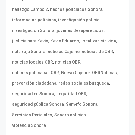
,
,
hallazgo Campo 2
hechos policiacos Sonora
,
,
información policiaca
investigación policial
,
,
investigación Sonora
jóvenes desaparecidos
,
,
,
justicia para Kevin
Kevin Eduardo
localizan sin vida
,
,
,
nota roja Sonora
noticias Cajeme
noticias de OBR
,
,
noticias locales OBR
noticias OBR
,
,
,
noticias policiacas OBR
Nuevo Cajeme
OBRNoticias
,
,
prevención ciudadana
redes sociales búsqueda
,
,
seguridad en Sonora
seguridad OBR
,
,
seguridad pública Sonora
Semefo Sonora
,
,
Servicios Periciales
Sonora noticias
violencia Sonora