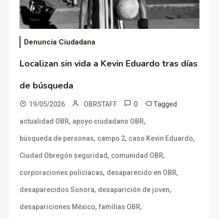
Denuncia Ciudadana
Localizan sin vida a Kevin Eduardo tras días
de búsqueda
0
Tagged
19/05/2026
OBRSTAFF
,
,
actualidad OBR
apoyo ciudadano OBR
,
,
,
búsqueda de personas
campo 2
caso Kevin Eduardo
,
,
Ciudad Obregón seguridad
comunidad OBR
,
,
corporaciones policiacas
desaparecido en OBR
,
,
desaparecidos Sonora
desaparición de joven
,
,
desapariciones México
familias OBR