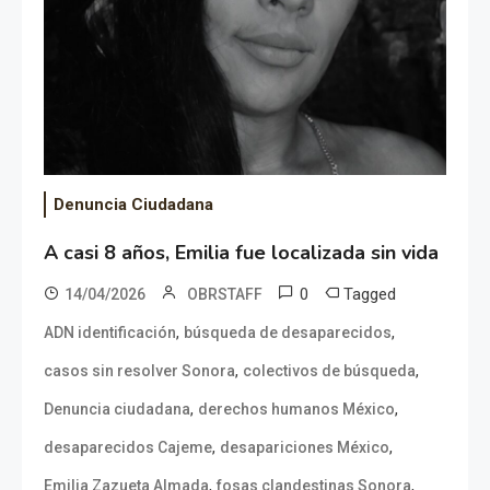
Denuncia Ciudadana
A casi 8 años, Emilia fue localizada sin vida
0
Tagged
14/04/2026
OBRSTAFF
,
,
ADN identificación
búsqueda de desaparecidos
,
,
casos sin resolver Sonora
colectivos de búsqueda
,
,
Denuncia ciudadana
derechos humanos México
,
,
desaparecidos Cajeme
desapariciones México
,
,
Emilia Zazueta Almada
fosas clandestinas Sonora