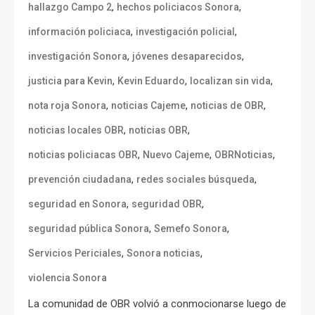
,
,
hallazgo Campo 2
hechos policiacos Sonora
,
,
información policiaca
investigación policial
,
,
investigación Sonora
jóvenes desaparecidos
,
,
,
justicia para Kevin
Kevin Eduardo
localizan sin vida
,
,
,
nota roja Sonora
noticias Cajeme
noticias de OBR
,
,
noticias locales OBR
noticias OBR
,
,
,
noticias policiacas OBR
Nuevo Cajeme
OBRNoticias
,
,
prevención ciudadana
redes sociales búsqueda
,
,
seguridad en Sonora
seguridad OBR
,
,
seguridad pública Sonora
Semefo Sonora
,
,
Servicios Periciales
Sonora noticias
violencia Sonora
La comunidad de OBR volvió a conmocionarse luego de