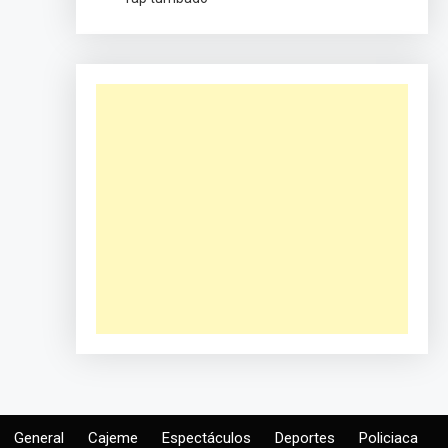
General
Cajeme
Espectáculos
Deportes
Policiaca