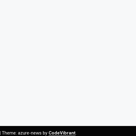
|
Theme: azure-news by
CodeVibrant
.