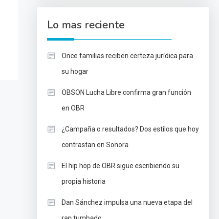
Lo mas reciente
Once familias reciben certeza jurídica para
su hogar
OBSON Lucha Libre confirma gran función
en OBR
¿Campaña o resultados? Dos estilos que hoy
contrastan en Sonora
El hip hop de OBR sigue escribiendo su
propia historia
Dan Sánchez impulsa una nueva etapa del
rap tumbado