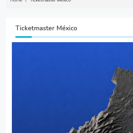
Home
Ticketmaster México
Ticketmaster México