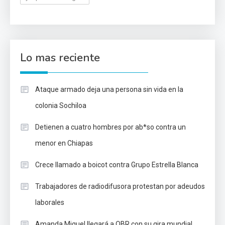
Lo mas reciente
Ataque armado deja una persona sin vida en la
colonia Sochiloa
Detienen a cuatro hombres por ab*so contra un
menor en Chiapas
Crece llamado a boicot contra Grupo Estrella Blanca
Trabajadores de radiodifusora protestan por adeudos
laborales
Amanda Miguel llegará a OBR con su gira mundial