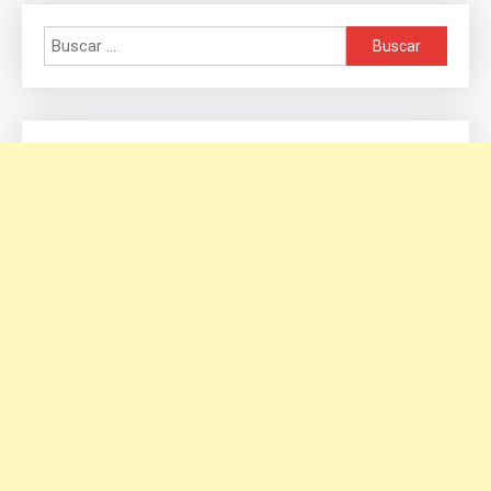
Buscar: