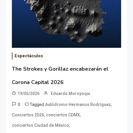
Espectáculos
The Strokes y Gorillaz encabezarán el
Corona Capital 2026
19/05/2026
Eduardo Moroyoqui
0
Tagged
,
Autódromo Hermanos Rodríguez
,
,
Conciertos 2026
conciertos CDMX
,
conciertos Ciudad de México