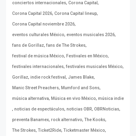
,
,
conciertos internacionales
Corona Capital
,
,
Corona Capital 2026
Corona Capital lineup
,
Corona Capital noviembre 2026
,
,
eventos culturales México
eventos musicales 2026
,
,
fans de Gorillaz
fans de The Strokes
,
,
festival de música México
Festivales en México
,
,
festivales internacionales
festivales musicales México
,
,
,
Gorillaz
indie rock festival
James Blake
,
,
Manic Street Preachers
Mumford and Sons
,
,
música alternativa
Música en vivo México
música indie
,
,
,
,
noticias de espectáculos
noticias OBR
OBRNoticias
,
,
,
preventa Banamex
rock alternativo
The Kooks
,
,
,
The Strokes
Ticket2Ride
Ticketmaster México