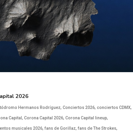
apital 2026
,
,
,
tódromo Hermanos Rodríguez
Conciertos 2026
conciertos CDMX
,
,
,
ona Capital
Corona Capital 2026
Corona Capital lineup
,
,
,
entos musicales 2026
fans de Gorillaz
fans de The Strokes