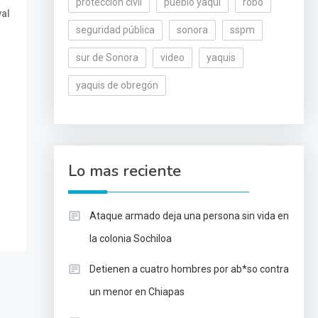
protección civil
pueblo yaqui
robo
val
seguridad pública
sonora
sspm
sur de Sonora
video
yaquis
yaquis de obregón
Lo mas reciente
Ataque armado deja una persona sin vida en
la colonia Sochiloa
Detienen a cuatro hombres por ab*so contra
un menor en Chiapas