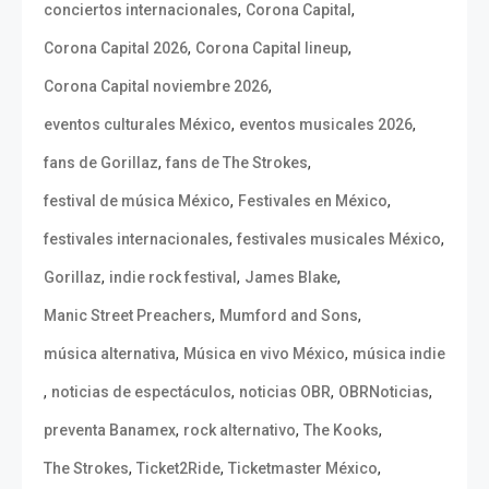
,
,
conciertos internacionales
Corona Capital
,
,
Corona Capital 2026
Corona Capital lineup
,
Corona Capital noviembre 2026
,
,
eventos culturales México
eventos musicales 2026
,
,
fans de Gorillaz
fans de The Strokes
,
,
festival de música México
Festivales en México
,
,
festivales internacionales
festivales musicales México
,
,
,
Gorillaz
indie rock festival
James Blake
,
,
Manic Street Preachers
Mumford and Sons
,
,
música alternativa
Música en vivo México
música indie
,
,
,
,
noticias de espectáculos
noticias OBR
OBRNoticias
,
,
,
preventa Banamex
rock alternativo
The Kooks
,
,
,
The Strokes
Ticket2Ride
Ticketmaster México