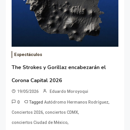
Espectáculos
The Strokes y Gorillaz encabezarán el
Corona Capital 2026
19/05/2026
Eduardo Moroyoqui
0
Tagged
,
Autódromo Hermanos Rodríguez
,
,
Conciertos 2026
conciertos CDMX
,
conciertos Ciudad de México