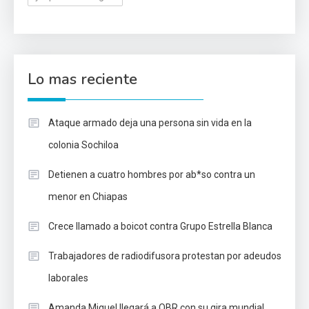
Lo mas reciente
Ataque armado deja una persona sin vida en la
colonia Sochiloa
Detienen a cuatro hombres por ab*so contra un
menor en Chiapas
Crece llamado a boicot contra Grupo Estrella Blanca
Trabajadores de radiodifusora protestan por adeudos
laborales
Amanda Miguel llegará a OBR con su gira mundial