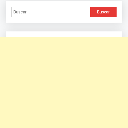
Buscar: