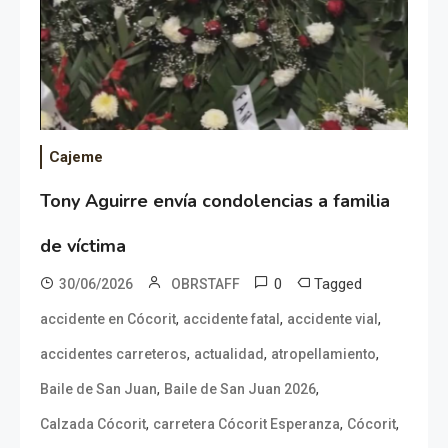
Cajeme
Tony Aguirre envía condolencias a familia
de víctima
0
Tagged
30/06/2026
OBRSTAFF
,
,
,
accidente en Cócorit
accidente fatal
accidente vial
,
,
,
accidentes carreteros
actualidad
atropellamiento
,
,
Baile de San Juan
Baile de San Juan 2026
,
,
,
Calzada Cócorit
carretera Cócorit Esperanza
Cócorit