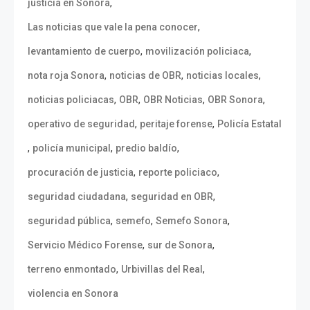
,
justicia en Sonora
,
Las noticias que vale la pena conocer
,
,
levantamiento de cuerpo
movilización policiaca
,
,
,
nota roja Sonora
noticias de OBR
noticias locales
,
,
,
,
noticias policiacas
OBR
OBR Noticias
OBR Sonora
,
,
operativo de seguridad
peritaje forense
Policía Estatal
,
,
,
policía municipal
predio baldío
,
,
procuración de justicia
reporte policiaco
,
,
seguridad ciudadana
seguridad en OBR
,
,
,
seguridad pública
semefo
Semefo Sonora
,
,
Servicio Médico Forense
sur de Sonora
,
,
terreno enmontado
Urbivillas del Real
violencia en Sonora