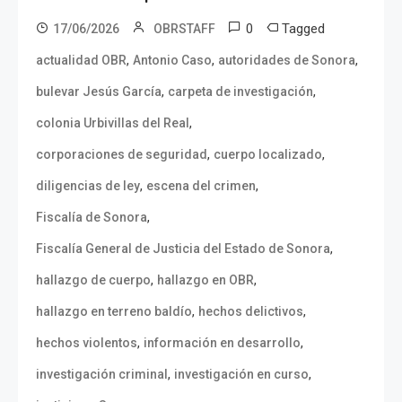
0
Tagged
17/06/2026
OBRSTAFF
,
,
,
actualidad OBR
Antonio Caso
autoridades de Sonora
,
,
bulevar Jesús García
carpeta de investigación
,
colonia Urbivillas del Real
,
,
corporaciones de seguridad
cuerpo localizado
,
,
diligencias de ley
escena del crimen
,
Fiscalía de Sonora
,
Fiscalía General de Justicia del Estado de Sonora
,
,
hallazgo de cuerpo
hallazgo en OBR
,
,
hallazgo en terreno baldío
hechos delictivos
,
,
hechos violentos
información en desarrollo
,
,
investigación criminal
investigación en curso