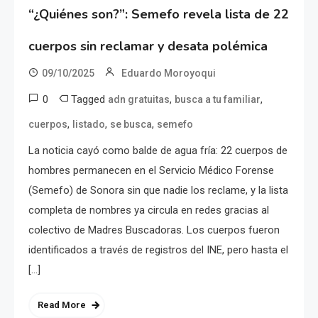
“¿Quiénes son?”: Semefo revela lista de 22
cuerpos sin reclamar y desata polémica
09/10/2025
Eduardo Moroyoqui
0
Tagged
,
,
adn gratuitas
busca a tu familiar
,
,
,
cuerpos
listado
se busca
semefo
La noticia cayó como balde de agua fría: 22 cuerpos de
hombres permanecen en el Servicio Médico Forense
(Semefo) de Sonora sin que nadie los reclame, y la lista
completa de nombres ya circula en redes gracias al
colectivo de Madres Buscadoras. Los cuerpos fueron
identificados a través de registros del INE, pero hasta el
[…]
Read More