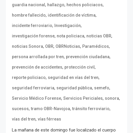
,
,
,
guardia nacional
hallazgo
hechos policiacos
,
,
hombre fallecido
identificación de víctima
,
,
incidente ferroviario
Investigación
,
,
,
investigación forense
nota policiaca
noticias OBR
,
,
,
,
noticias Sonora
OBR
OBRNoticias
Paramédicos
,
,
persona arrollada por tren
prevención ciudadana
,
,
prevención de accidentes
protección civil
,
,
reporte policiaco
seguridad en vías del tren
,
,
,
seguridad ferroviaria
seguridad pública
semefo
,
,
,
Servicio Médico Forense
Servicios Periciales
sonora
,
,
,
sucesos
tramo OBR-Navojoa
tránsito ferroviario
,
vías del tren
vías férreas
La mañana de este domingo fue localizado el cuerpo