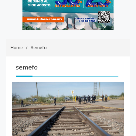
Home
Semefo
semefo