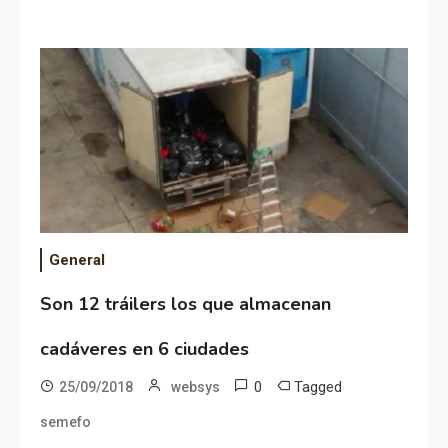
General
Son 12 tráilers los que almacenan
cadáveres en 6 ciudades
0
Tagged
25/09/2018
websys
semefo