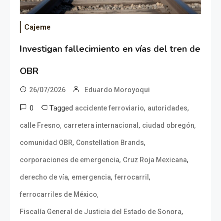
Cajeme
Investigan fallecimiento en vías del tren de
OBR
26/07/2026
Eduardo Moroyoqui
0
Tagged
,
,
accidente ferroviario
autoridades
,
,
,
calle Fresno
carretera internacional
ciudad obregón
,
,
comunidad OBR
Constellation Brands
,
,
corporaciones de emergencia
Cruz Roja Mexicana
,
,
,
derecho de vía
emergencia
ferrocarril
,
ferrocarriles de México
,
Fiscalía General de Justicia del Estado de Sonora