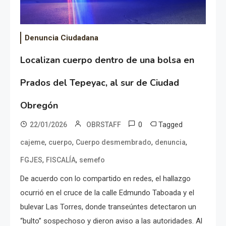
Denuncia Ciudadana
Localizan cuerpo dentro de una bolsa en
Prados del Tepeyac, al sur de Ciudad
Obregón
0
Tagged
22/01/2026
OBRSTAFF
,
,
,
,
cajeme
cuerpo
Cuerpo desmembrado
denuncia
,
,
FGJES
FISCALÍA
semefo
De acuerdo con lo compartido en redes, el hallazgo
ocurrió en el cruce de la calle Edmundo Taboada y el
bulevar Las Torres, donde transeúntes detectaron un
“bulto” sospechoso y dieron aviso a las autoridades. Al