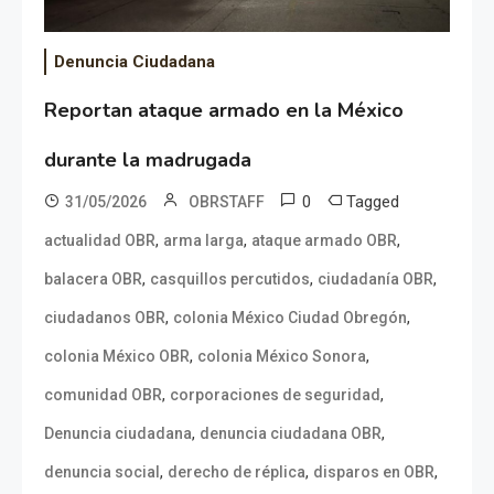
Denuncia Ciudadana
Reportan ataque armado en la México
durante la madrugada
0
Tagged
31/05/2026
OBRSTAFF
,
,
,
actualidad OBR
arma larga
ataque armado OBR
,
,
,
balacera OBR
casquillos percutidos
ciudadanía OBR
,
,
ciudadanos OBR
colonia México Ciudad Obregón
,
,
colonia México OBR
colonia México Sonora
,
,
comunidad OBR
corporaciones de seguridad
,
,
Denuncia ciudadana
denuncia ciudadana OBR
,
,
,
denuncia social
derecho de réplica
disparos en OBR