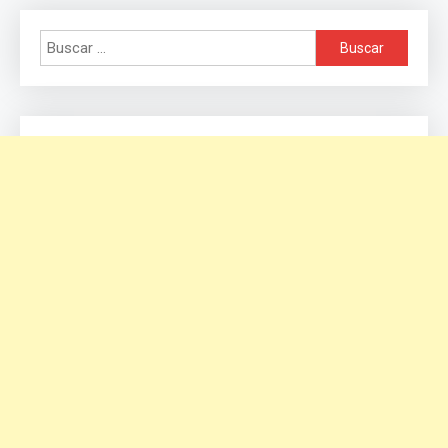
Buscar: