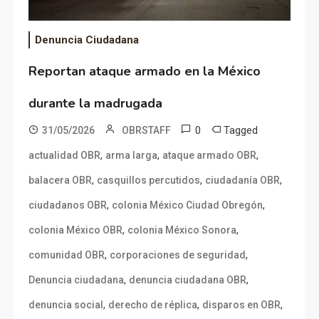
Denuncia Ciudadana
Reportan ataque armado en la México
durante la madrugada
0
Tagged
31/05/2026
OBRSTAFF
,
,
,
actualidad OBR
arma larga
ataque armado OBR
,
,
,
balacera OBR
casquillos percutidos
ciudadanía OBR
,
,
ciudadanos OBR
colonia México Ciudad Obregón
,
,
colonia México OBR
colonia México Sonora
,
,
comunidad OBR
corporaciones de seguridad
,
,
Denuncia ciudadana
denuncia ciudadana OBR
,
,
,
denuncia social
derecho de réplica
disparos en OBR