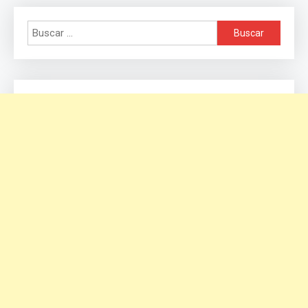
Buscar: