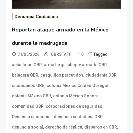
Denuncia Ciudadana
Reportan ataque armado en la México
durante la madrugada
0
Tagged
31/05/2026
OBRSTAFF
,
,
,
actualidad OBR
arma larga
ataque armado OBR
,
,
,
balacera OBR
casquillos percutidos
ciudadanía OBR
,
,
ciudadanos OBR
colonia México Ciudad Obregón
,
,
colonia México OBR
colonia México Sonora
,
,
comunidad OBR
corporaciones de seguridad
,
,
Denuncia ciudadana
denuncia ciudadana OBR
,
,
,
denuncia social
derecho de réplica
disparos en OBR