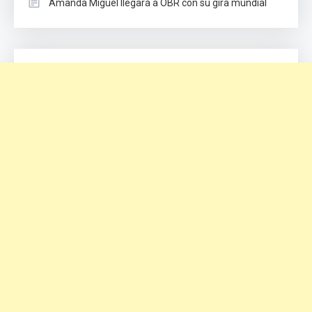
Amanda Miguel llegará a OBR con su gira mundial