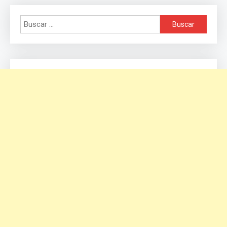
Buscar: