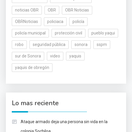
noticias OBR
OBR
OBR Noticias
OBRNoticias
policiaca
policía
policía municipal
protección civil
pueblo yaqui
robo
seguridad pública
sonora
sspm
sur de Sonora
video
yaquis
yaquis de obregón
Lo mas reciente
Ataque armado deja una persona sin vida en la
colonia Sochiloa