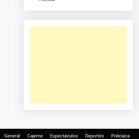
General
Cajeme
Espectáculos
Deportes
Policiaca