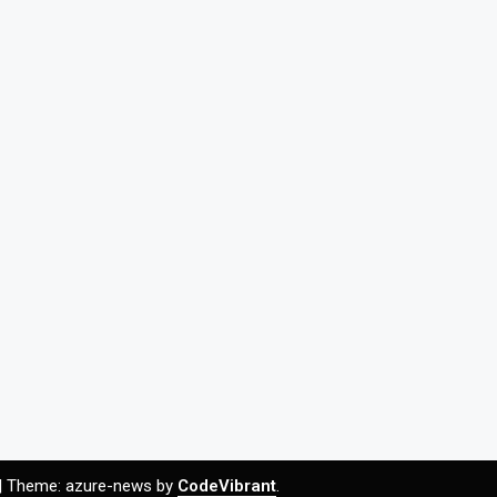
|
Theme: azure-news by
CodeVibrant
.