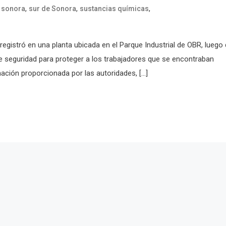
,
,
,
,
sonora
sur de Sonora
sustancias químicas
egistró en una planta ubicada en el Parque Industrial de OBR, luego
e seguridad para proteger a los trabajadores que se encontraban
ación proporcionada por las autoridades, […]