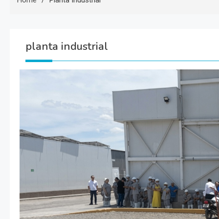
Home
Planta Industrial
planta industrial