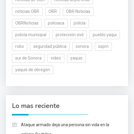
noticias OBR
OBR
OBR Noticias
OBRNoticias
policiaca
policía
policía municipal
protección civil
pueblo yaqui
robo
seguridad pública
sonora
sspm
sur de Sonora
video
yaquis
yaquis de obregón
Lo mas reciente
Ataque armado deja una persona sin vida en la