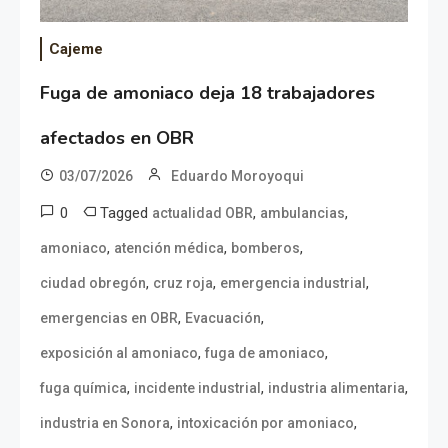
Cajeme
Fuga de amoniaco deja 18 trabajadores
afectados en OBR
03/07/2026
Eduardo Moroyoqui
0
Tagged
,
,
actualidad OBR
ambulancias
,
,
,
amoniaco
atención médica
bomberos
,
,
,
ciudad obregón
cruz roja
emergencia industrial
,
,
emergencias en OBR
Evacuación
,
,
exposición al amoniaco
fuga de amoniaco
,
,
,
fuga química
incidente industrial
industria alimentaria
,
,
industria en Sonora
intoxicación por amoniaco