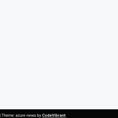
|
Theme: azure-news by
CodeVibrant
.