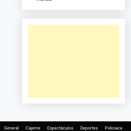
General
Cajeme
Espectáculos
Deportes
Policiaca