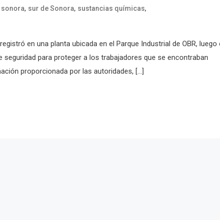
,
,
,
,
sonora
sur de Sonora
sustancias químicas
egistró en una planta ubicada en el Parque Industrial de OBR, luego
e seguridad para proteger a los trabajadores que se encontraban
ación proporcionada por las autoridades, […]