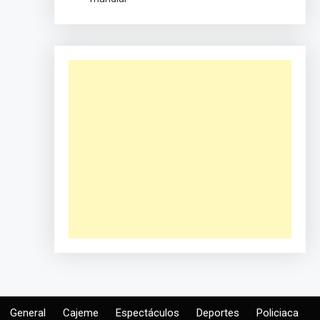
General
Cajeme
Espectáculos
Deportes
Policiaca