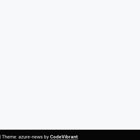
|
Theme: azure-news by
CodeVibrant
.