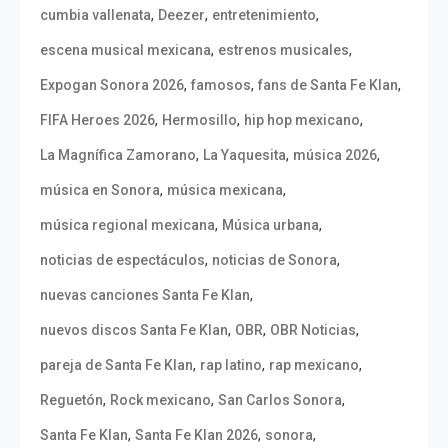
,
,
,
cumbia vallenata
Deezer
entretenimiento
,
,
escena musical mexicana
estrenos musicales
,
,
,
Expogan Sonora 2026
famosos
fans de Santa Fe Klan
,
,
,
FIFA Heroes 2026
Hermosillo
hip hop mexicano
,
,
,
La Magnífica Zamorano
La Yaquesita
música 2026
,
,
música en Sonora
música mexicana
,
,
música regional mexicana
Música urbana
,
,
noticias de espectáculos
noticias de Sonora
,
nuevas canciones Santa Fe Klan
,
,
,
nuevos discos Santa Fe Klan
OBR
OBR Noticias
,
,
,
pareja de Santa Fe Klan
rap latino
rap mexicano
,
,
,
Reguetón
Rock mexicano
San Carlos Sonora
,
,
,
Santa Fe Klan
Santa Fe Klan 2026
sonora