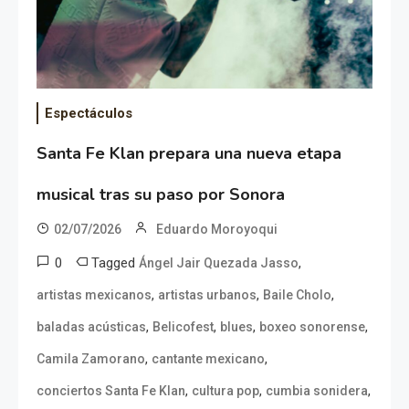
Espectáculos
Santa Fe Klan prepara una nueva etapa
musical tras su paso por Sonora
02/07/2026
Eduardo Moroyoqui
0
Tagged
,
Ángel Jair Quezada Jasso
,
,
,
artistas mexicanos
artistas urbanos
Baile Cholo
,
,
,
,
baladas acústicas
Belicofest
blues
boxeo sonorense
,
,
Camila Zamorano
cantante mexicano
,
,
,
conciertos Santa Fe Klan
cultura pop
cumbia sonidera