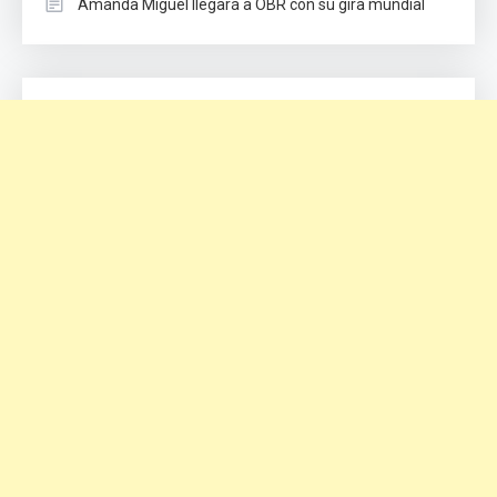
Amanda Miguel llegará a OBR con su gira mundial