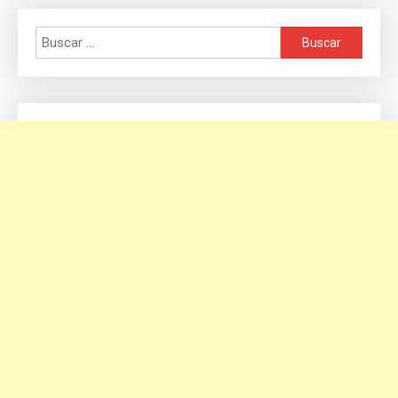
Buscar: