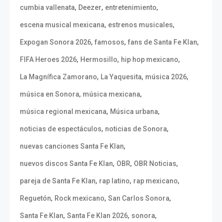
,
,
,
cumbia vallenata
Deezer
entretenimiento
,
,
escena musical mexicana
estrenos musicales
,
,
,
Expogan Sonora 2026
famosos
fans de Santa Fe Klan
,
,
,
FIFA Heroes 2026
Hermosillo
hip hop mexicano
,
,
,
La Magnífica Zamorano
La Yaquesita
música 2026
,
,
música en Sonora
música mexicana
,
,
música regional mexicana
Música urbana
,
,
noticias de espectáculos
noticias de Sonora
,
nuevas canciones Santa Fe Klan
,
,
,
nuevos discos Santa Fe Klan
OBR
OBR Noticias
,
,
,
pareja de Santa Fe Klan
rap latino
rap mexicano
,
,
,
Reguetón
Rock mexicano
San Carlos Sonora
,
,
,
Santa Fe Klan
Santa Fe Klan 2026
sonora