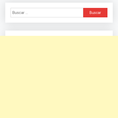
Buscar: