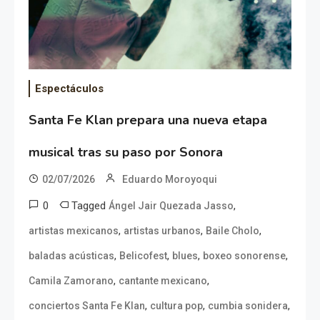
Espectáculos
Santa Fe Klan prepara una nueva etapa
musical tras su paso por Sonora
02/07/2026
Eduardo Moroyoqui
0
Tagged
,
Ángel Jair Quezada Jasso
,
,
,
artistas mexicanos
artistas urbanos
Baile Cholo
,
,
,
,
baladas acústicas
Belicofest
blues
boxeo sonorense
,
,
Camila Zamorano
cantante mexicano
,
,
,
conciertos Santa Fe Klan
cultura pop
cumbia sonidera