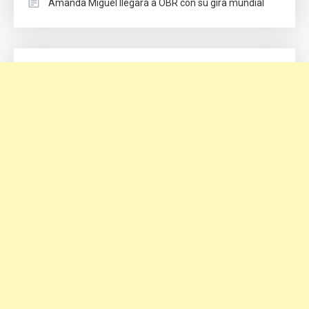
Amanda Miguel llegará a OBR con su gira mundial