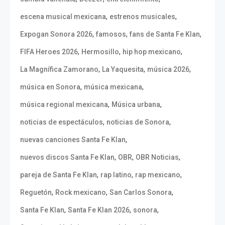
,
,
escena musical mexicana
estrenos musicales
,
,
,
Expogan Sonora 2026
famosos
fans de Santa Fe Klan
,
,
,
FIFA Heroes 2026
Hermosillo
hip hop mexicano
,
,
,
La Magnífica Zamorano
La Yaquesita
música 2026
,
,
música en Sonora
música mexicana
,
,
música regional mexicana
Música urbana
,
,
noticias de espectáculos
noticias de Sonora
,
nuevas canciones Santa Fe Klan
,
,
,
nuevos discos Santa Fe Klan
OBR
OBR Noticias
,
,
,
pareja de Santa Fe Klan
rap latino
rap mexicano
,
,
,
Reguetón
Rock mexicano
San Carlos Sonora
,
,
,
Santa Fe Klan
Santa Fe Klan 2026
sonora