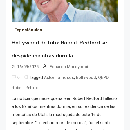
Espectáculos
Hollywood de luto: Robert Redford se
despide mientras dormía
16/09/2025
Eduardo Moroyoqui
0
Tagged
,
,
,
,
Actor
famosos
hollywood
QEPD
Robert Reford
La noticia que nadie quería leer: Robert Redford falleció
a los 89 años mientras dormía, en su residencia de las
montañas de Utah, la madrugada de este 16 de
septiembre. “Lo echaremos de menos”, fue el sentir