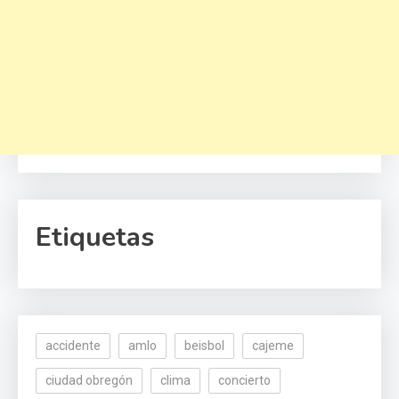
Etiquetas
accidente
amlo
beisbol
cajeme
ciudad obregón
clima
concierto