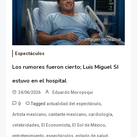
Espectáculos
Los rumores fueron cierto; Luis Miguel SI
estuvo en el hospital
24/06/2026
Eduardo Moroyoqui
0
Tagged
,
actualidad del espectáculo
,
,
,
Artista mexicano
cantante mexicano
cardiología
,
,
,
celebridades
El Economista
El Sol de México
,
,
,
entretenimiento
espectáculos
estado de salud