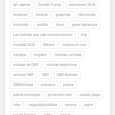
dif cajeme
Donald Trump
elecciones 2018
featured
festival
guaymas
Hermosillo
homicidio
insólito
itson
javier lamarque
Las noticias que vale la pena conocer
lmp
mundial 2026
México
música en vivo
navojoa
nogales
noticias curiosas
noticias de OBR
noticias deportivas
noticias OBR
OBR
OBR Noticias
OBRNoticias
policiaca
policía
policía municipal
protección civil
pueblo yaqui
robo
seguridad pública
sonora
sspm
sur de Sonora
video
yaquis