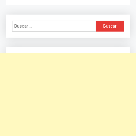
Buscar: