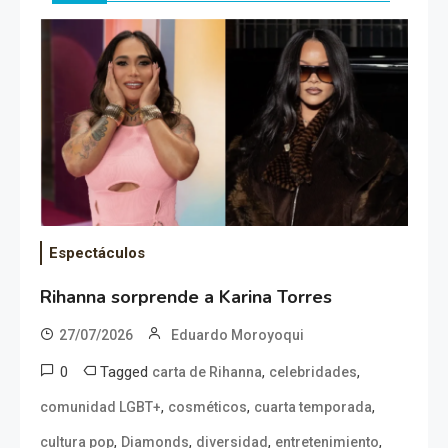
Espectáculos
Rihanna sorprende a Karina Torres
27/07/2026
Eduardo Moroyoqui
0
Tagged
,
,
carta de Rihanna
celebridades
,
,
,
comunidad LGBT+
cosméticos
cuarta temporada
,
,
,
,
cultura pop
Diamonds
diversidad
entretenimiento