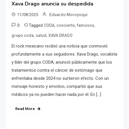
Xava Drago anuncia su despedida
11/08/2025
Eduardo Moroyoqui
0
Tagged
,
,
,
CODA
concierto
famosos
,
,
grupo coda
salud
XAVA DRAGO
El rock mexicano recibió una noticia que conmovió
profundamente a sus seguidores. Xava Drago, vocalista
y líder del grupo CODA, anunció públicamente que los
tratamientos contra el cáncer de estómago que
enfrentaba desde 2024 no surtieron efecto. Con un
mensaje honesto y emotivo, compartió que sus
médicos ya no pueden hacer nada por él. En […]
Read More