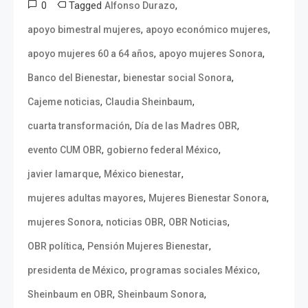
0
Tagged
,
Alfonso Durazo
,
,
apoyo bimestral mujeres
apoyo económico mujeres
,
,
apoyo mujeres 60 a 64 años
apoyo mujeres Sonora
,
,
Banco del Bienestar
bienestar social Sonora
,
,
Cajeme noticias
Claudia Sheinbaum
,
,
cuarta transformación
Día de las Madres OBR
,
,
evento CUM OBR
gobierno federal México
,
,
javier lamarque
México bienestar
,
,
mujeres adultas mayores
Mujeres Bienestar Sonora
,
,
,
mujeres Sonora
noticias OBR
OBR Noticias
,
,
OBR política
Pensión Mujeres Bienestar
,
,
presidenta de México
programas sociales México
,
,
Sheinbaum en OBR
Sheinbaum Sonora