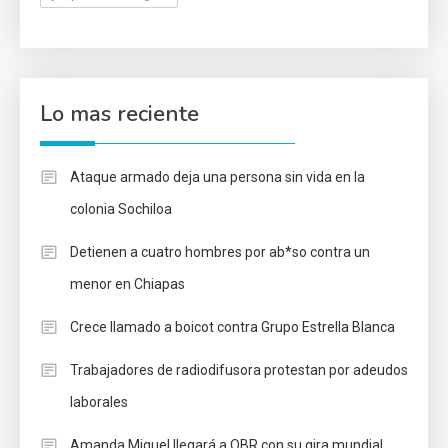
Lo mas reciente
Ataque armado deja una persona sin vida en la
colonia Sochiloa
Detienen a cuatro hombres por ab*so contra un
menor en Chiapas
Crece llamado a boicot contra Grupo Estrella Blanca
Trabajadores de radiodifusora protestan por adeudos
laborales
Amanda Miguel llegará a OBR con su gira mundial