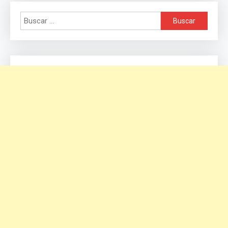
Buscar: