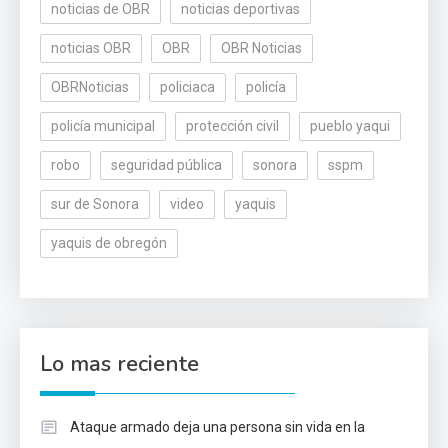
noticias de OBR
noticias deportivas
noticias OBR
OBR
OBR Noticias
OBRNoticias
policiaca
policía
policía municipal
protección civil
pueblo yaqui
robo
seguridad pública
sonora
sspm
sur de Sonora
video
yaquis
yaquis de obregón
Lo mas reciente
Ataque armado deja una persona sin vida en la