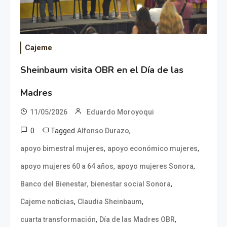
Cajeme
Sheinbaum visita OBR en el Día de las
Madres
11/05/2026
Eduardo Moroyoqui
0
Tagged
,
Alfonso Durazo
,
,
apoyo bimestral mujeres
apoyo económico mujeres
,
,
apoyo mujeres 60 a 64 años
apoyo mujeres Sonora
,
,
Banco del Bienestar
bienestar social Sonora
,
,
Cajeme noticias
Claudia Sheinbaum
,
,
cuarta transformación
Día de las Madres OBR