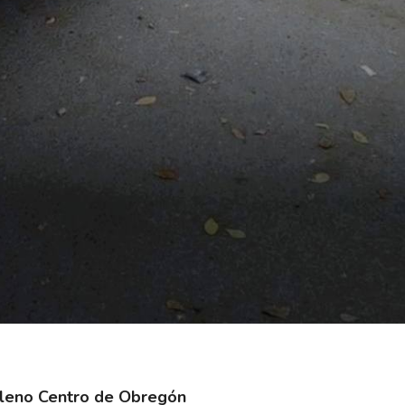
pleno Centro de Obregón