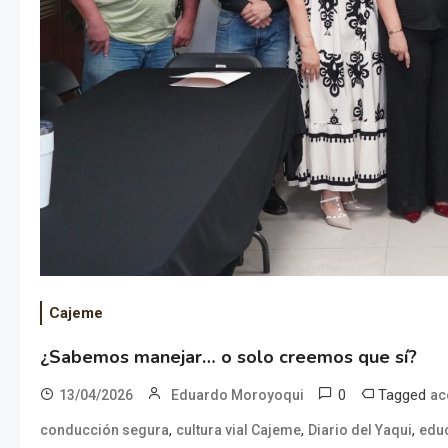
Cajeme
¿Sabemos manejar… o solo creemos que sí?
0
Tagged
13/04/2026
Eduardo Moroyoqui
ac
,
,
,
conducción segura
cultura vial Cajeme
Diario del Yaqui
educ