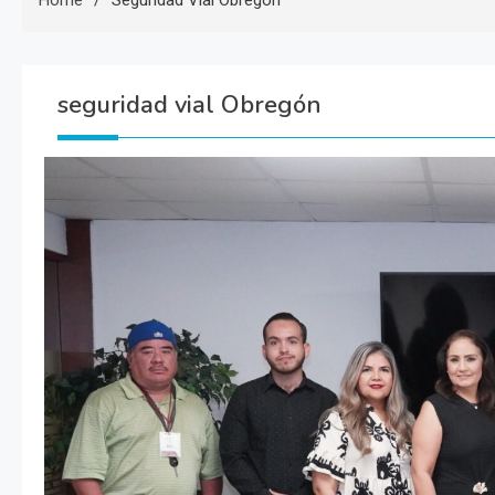
Home
Seguridad Vial Obregón
seguridad vial Obregón