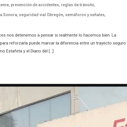
,
,
,
ajeme
prevención de accidentes
reglas de tránsito
,
,
,
na Sonora
seguridad vial Obregón
semáforos y señales
veces nos detenemos a pensar si realmente lo hacemos bien. La
para reforzarla puede marcar la diferencia entre un trayecto seguro
Estafeta y el Diario del […]