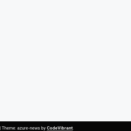
|
Theme: azure-news by
CodeVibrant
.