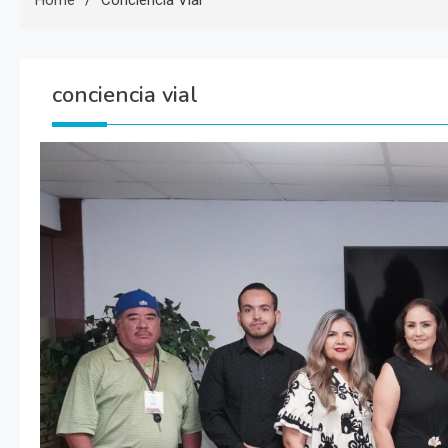
Home
Conciencia Vial
conciencia vial