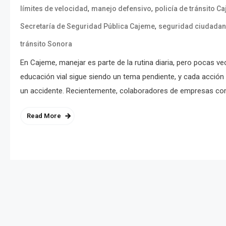
,
,
límites de velocidad
manejo defensivo
policía de tránsito C
,
Secretaría de Seguridad Pública Cajeme
seguridad ciudada
tránsito Sonora
En Cajeme, manejar es parte de la rutina diaria, pero pocas 
educación vial sigue siendo un tema pendiente, y cada acción 
un accidente. Recientemente, colaboradores de empresas como 
Read More