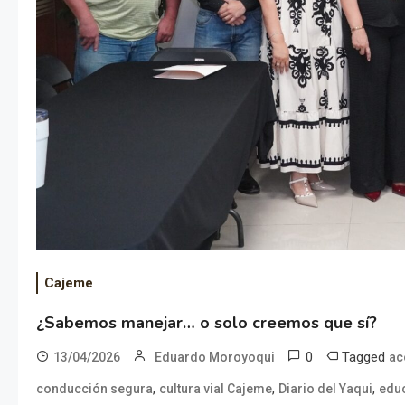
Cajeme
¿Sabemos manejar… o solo creemos que sí?
0
Tagged
13/04/2026
Eduardo Moroyoqui
ac
,
,
,
conducción segura
cultura vial Cajeme
Diario del Yaqui
educ