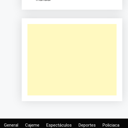
General
Cajeme
Espectáculos
Deportes
Policiaca