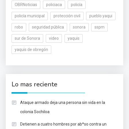
OBRNoticias
policiaca
policía
policía municipal
protección civil
pueblo yaqui
robo
seguridad pública
sonora
sspm
sur de Sonora
video
yaquis
yaquis de obregón
Lo mas reciente
Ataque armado deja una persona sin vida en la
colonia Sochiloa
Detienen a cuatro hombres por ab*so contra un