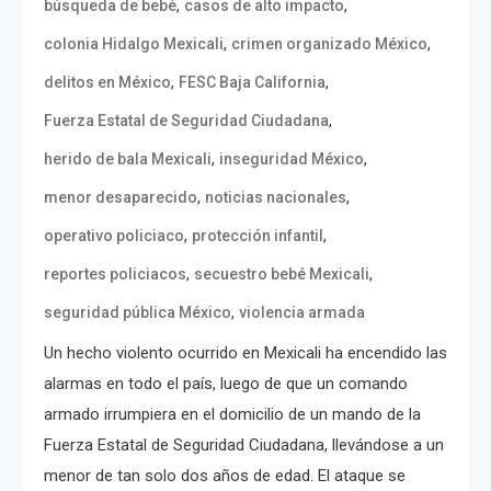
,
,
búsqueda de bebé
casos de alto impacto
,
,
colonia Hidalgo Mexicali
crimen organizado México
,
,
delitos en México
FESC Baja California
,
Fuerza Estatal de Seguridad Ciudadana
,
,
herido de bala Mexicali
inseguridad México
,
,
menor desaparecido
noticias nacionales
,
,
operativo policiaco
protección infantil
,
,
reportes policiacos
secuestro bebé Mexicali
,
seguridad pública México
violencia armada
Un hecho violento ocurrido en Mexicali ha encendido las
alarmas en todo el país, luego de que un comando
armado irrumpiera en el domicilio de un mando de la
Fuerza Estatal de Seguridad Ciudadana, llevándose a un
menor de tan solo dos años de edad. El ataque se