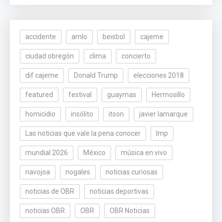
accidente
amlo
beisbol
cajeme
ciudad obregón
clima
concierto
dif cajeme
Donald Trump
elecciones 2018
featured
festival
guaymas
Hermosillo
homicidio
insólito
itson
javier lamarque
Las noticias que vale la pena conocer
lmp
mundial 2026
México
música en vivo
navojoa
nogales
noticias curiosas
noticias de OBR
noticias deportivas
noticias OBR
OBR
OBR Noticias