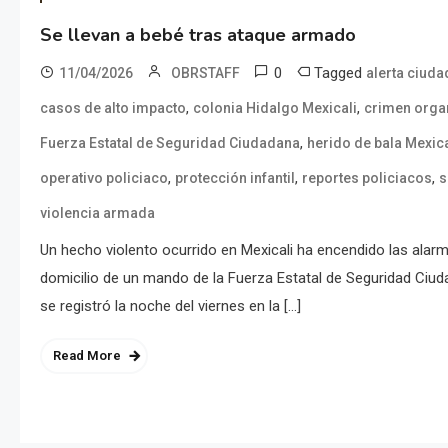
Se llevan a bebé tras ataque armado
0
Tagged
11/04/2026
OBRSTAFF
alerta ciud
,
,
casos de alto impacto
colonia Hidalgo Mexicali
crimen orga
,
Fuerza Estatal de Seguridad Ciudadana
herido de bala Mexica
,
,
,
operativo policiaco
protección infantil
reportes policiacos
s
violencia armada
Un hecho violento ocurrido en Mexicali ha encendido las alar
domicilio de un mando de la Fuerza Estatal de Seguridad Ciud
se registró la noche del viernes en la […]
Read More