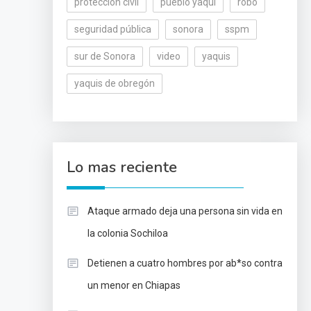
protección civil
pueblo yaqui
robo
seguridad pública
sonora
sspm
sur de Sonora
video
yaquis
yaquis de obregón
Lo mas reciente
Ataque armado deja una persona sin vida en
la colonia Sochiloa
Detienen a cuatro hombres por ab*so contra
un menor en Chiapas