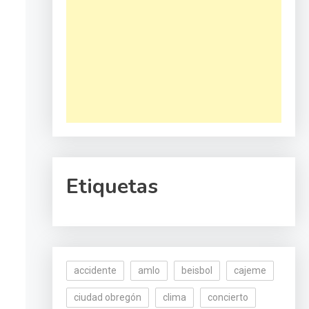
Etiquetas
accidente
amlo
beisbol
cajeme
ciudad obregón
clima
concierto