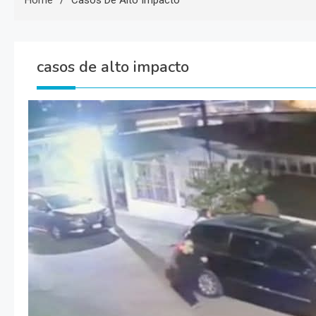
Home
Casos De Alto Impacto
casos de alto impacto