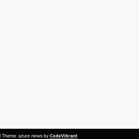
|
Theme: azure-news by
CodeVibrant
.