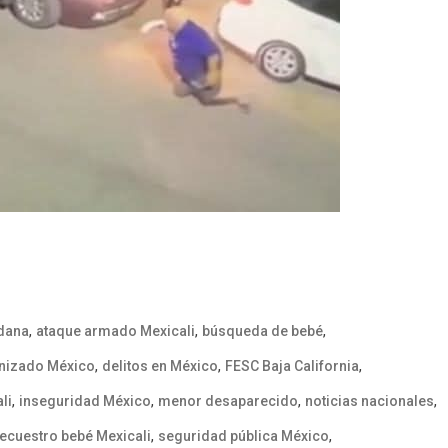
,
,
,
adana
ataque armado Mexicali
búsqueda de bebé
,
,
,
nizado México
delitos en México
FESC Baja California
,
,
,
,
li
inseguridad México
menor desaparecido
noticias nacionales
,
,
ecuestro bebé Mexicali
seguridad pública México