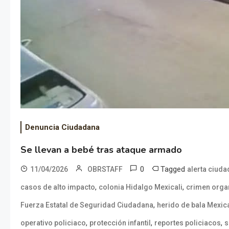
Denuncia Ciudadana
Se llevan a bebé tras ataque armado
0
Tagged
11/04/2026
OBRSTAFF
alerta ciud
,
,
casos de alto impacto
colonia Hidalgo Mexicali
crimen orga
,
Fuerza Estatal de Seguridad Ciudadana
herido de bala Mexica
,
,
,
operativo policiaco
protección infantil
reportes policiacos
s