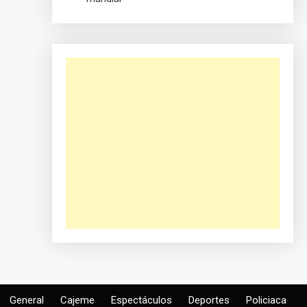
General
Cajeme
Espectáculos
Deportes
Policiaca