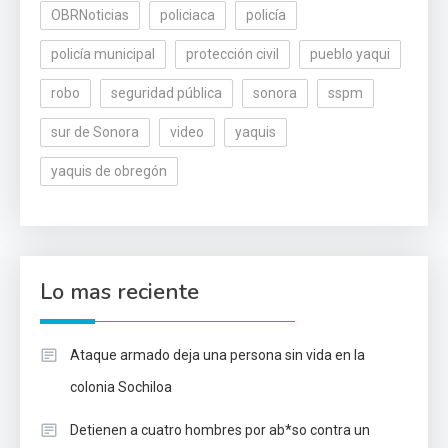
OBRNoticias
policiaca
policía
policía municipal
protección civil
pueblo yaqui
robo
seguridad pública
sonora
sspm
sur de Sonora
video
yaquis
yaquis de obregón
Lo mas reciente
Ataque armado deja una persona sin vida en la
colonia Sochiloa
Detienen a cuatro hombres por ab*so contra un