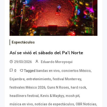
Espectáculos
Así se vivió el sábado del Pa’l Norte
29/03/2026
Eduardo Moroyoqui
0
Tagged
,
,
bandas en vivo
conciertos México
,
,
,
Enjambre
entretenimiento
festival Monterrey
,
,
,
festivales México 2026
Guns N Roses
hard rock
,
,
,
headliners festival
Kevis & Maykyy
mosh pit
,
,
,
música en vivo
noticias de espectáculos
OBR Noticias