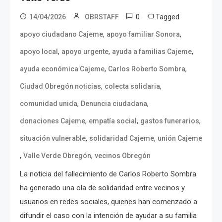
0
Tagged
14/04/2026
OBRSTAFF
,
,
apoyo ciudadano Cajeme
apoyo familiar Sonora
,
,
,
apoyo local
apoyo urgente
ayuda a familias Cajeme
,
,
ayuda económica Cajeme
Carlos Roberto Sombra
,
,
Ciudad Obregón noticias
colecta solidaria
,
,
comunidad unida
Denuncia ciudadana
,
,
,
donaciones Cajeme
empatía social
gastos funerarios
,
,
situación vulnerable
solidaridad Cajeme
unión Cajeme
,
,
Valle Verde Obregón
vecinos Obregón
La noticia del fallecimiento de Carlos Roberto Sombra
ha generado una ola de solidaridad entre vecinos y
usuarios en redes sociales, quienes han comenzado a
difundir el caso con la intención de ayudar a su familia