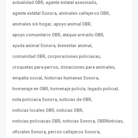
,
,
actualidad OBR
agente estatal asesinado
,
,
agente estatal Sonora
animales callejeros OBR
,
,
animales sin hogar
apoyo animal OBR
,
,
apoyo comunitario OBR
ataque armado OBR
,
,
ayuda animal Sonora
bienestar animal
,
,
comunidad OBR
corporaciones policiacas
,
,
croquetas para perros
donaciones para animales
,
,
empatía social
historias humanas Sonora
,
,
,
homenaje en OBR
homenaje policía
legado policial
,
,
nota policiaca Sonora
noticias de OBR
,
,
noticias locales OBR
noticias OBR
,
,
,
noticias policiacas OBR
noticias Sonora
OBRNoticias
,
,
oficiales Sonora
perros callejeros Sonora