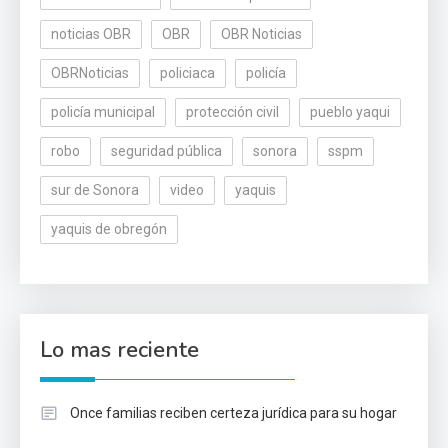
noticias OBR
OBR
OBR Noticias
OBRNoticias
policiaca
policía
policía municipal
protección civil
pueblo yaqui
robo
seguridad pública
sonora
sspm
sur de Sonora
video
yaquis
yaquis de obregón
Lo mas reciente
Once familias reciben certeza jurídica para su hogar