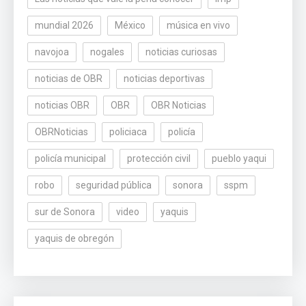
mundial 2026
México
música en vivo
navojoa
nogales
noticias curiosas
noticias de OBR
noticias deportivas
noticias OBR
OBR
OBR Noticias
OBRNoticias
policiaca
policía
policía municipal
protección civil
pueblo yaqui
robo
seguridad pública
sonora
sspm
sur de Sonora
video
yaquis
yaquis de obregón