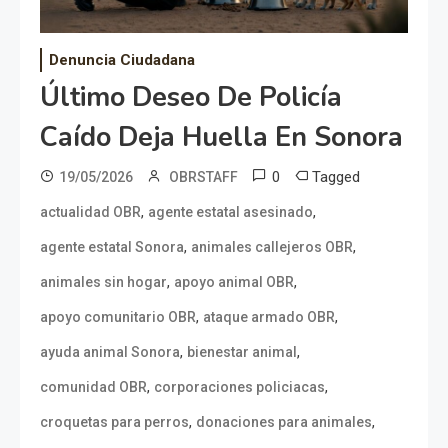
Denuncia Ciudadana
Último Deseo De Policía
Caído Deja Huella En Sonora
0
Tagged
19/05/2026
OBRSTAFF
,
,
actualidad OBR
agente estatal asesinado
,
,
agente estatal Sonora
animales callejeros OBR
,
,
animales sin hogar
apoyo animal OBR
,
,
apoyo comunitario OBR
ataque armado OBR
,
,
ayuda animal Sonora
bienestar animal
,
,
comunidad OBR
corporaciones policiacas
,
,
croquetas para perros
donaciones para animales