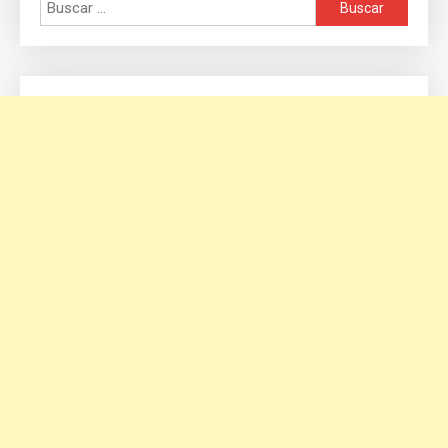
Buscar: