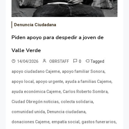
Denuncia Ciudadana
Piden apoyo para despedir a joven de
Valle Verde
0
Tagged
14/04/2026
OBRSTAFF
,
,
apoyo ciudadano Cajeme
apoyo familiar Sonora
,
,
,
apoyo local
apoyo urgente
ayuda a familias Cajeme
,
,
ayuda económica Cajeme
Carlos Roberto Sombra
,
,
Ciudad Obregón noticias
colecta solidaria
,
,
comunidad unida
Denuncia ciudadana
,
,
,
donaciones Cajeme
empatía social
gastos funerarios