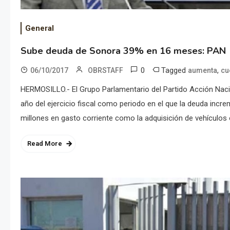
General
Sube deuda de Sonora 39% en 16 meses: PAN
0
Tagged
,
06/10/2017
OBRSTAFF
aumenta
cu
HERMOSILLO.- El Grupo Parlamentario del Partido Acción Nacio
año del ejercicio fiscal como periodo en el que la deuda incr
millones en gasto corriente como la adquisición de vehículos of
Read More