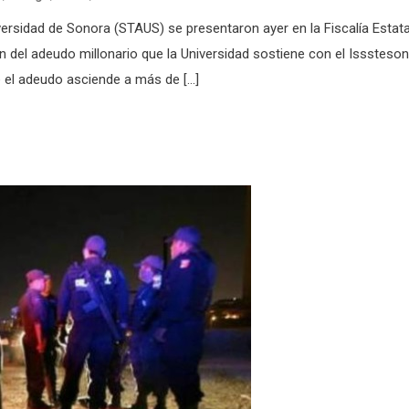
rsidad de Sonora (STAUS) se presentaron ayer en la Fiscalía Estata
ón del adeudo millonario que la Universidad sostiene con el Isssteson
ue el adeudo asciende a más de […]