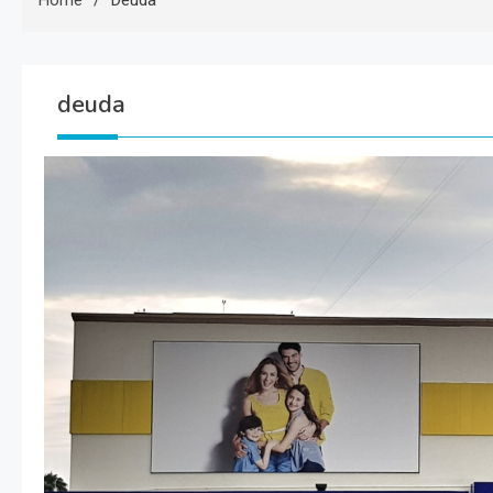
Home
Deuda
deuda