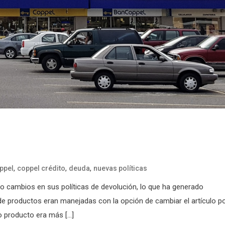
,
,
,
ppel
coppel crédito
deuda
nuevas políticas
 cambios en sus políticas de devolución, lo que ha generado
 de productos eran manejadas con la opción de cambiar el artículo p
vo producto era más […]