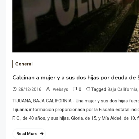
General
Calcinan a mujer y a sus dos hijas por deuda de
0
Tagged
28/12/2016
websys
Baja California
TIJUANA, BAJA CALIFORNIA.- Una mujer y sus dos hijas fuero
Tijuana; información proporcionada por la Fiscalía estatal i
F. C., de 40 años, y sus hijas, Gloria, de 15, y Mía Aideé, de 1
Read More