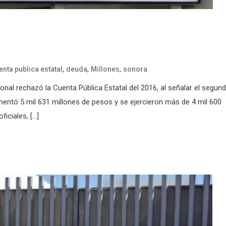
,
,
,
enta publica estatal
deuda
Millones
sonora
nal rechazó la Cuenta Pública Estatal del 2016, al señalar el segun
ementó 5 mil 631 millones de pesos y se ejercieron más de 4 mil 600
iciales, […]