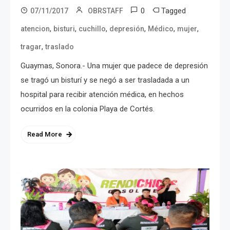
0
Tagged
07/11/2017
OBRSTAFF
,
,
,
,
,
,
atencion
bisturi
cuchillo
depresión
Médico
mujer
,
tragar
traslado
Guaymas, Sonora.- Una mujer que padece de depresión
se tragó un bisturí y se negó a ser trasladada a un
hospital para recibir atención médica, en hechos
ocurridos en la colonia Playa de Cortés.
Read More