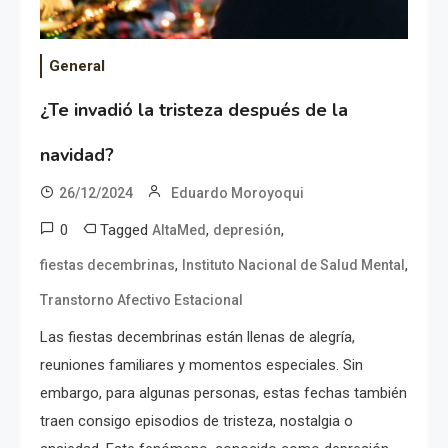
General
¿Te invadió la tristeza después de la
navidad?
26/12/2024
Eduardo Moroyoqui
0
Tagged
,
,
AltaMed
depresión
,
,
fiestas decembrinas
Instituto Nacional de Salud Mental
Transtorno Afectivo Estacional
Las fiestas decembrinas están llenas de alegría,
reuniones familiares y momentos especiales. Sin
embargo, para algunas personas, estas fechas también
traen consigo episodios de tristeza, nostalgia o