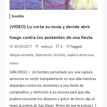
Insólito
(VIDEO) Lo corta su novia y decide abrir
fuego contra los asistentes de una fiesta
0
Tagged
03/05/2017
websys
,
,
,
,
ataque armado
depresión
insólito
ruptura amorosa
video
SAN DIEGO — Un hombre perturbado por una ruptura
amorosa se sentó tranquilamente en una silla mientras
disparaba contra los asistentes a una fiesta de
cumpleaños, y telefoneó a su exnovia para que ella
pudiera escuchar los disparos y gritos de terror, dijo el
lunes la policía de San Diego. Antes de que la policía […]