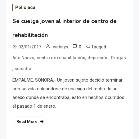
Policiaca
Se cuelga joven al interior de centro de
rehabilitación
0
Tagged
02/01/2017
websys
,
,
,
Año Nuevo
centro de rehabilitación
depresión
Drogas
,
suicidio
EMPALME, SONORA.- Un joven sujeto decidió terminar
con su vida colgándose de una viga del techo de un
anexo donde se encontraba, esto en hechos ocurridos
el pasado 1 de enero.
Read More