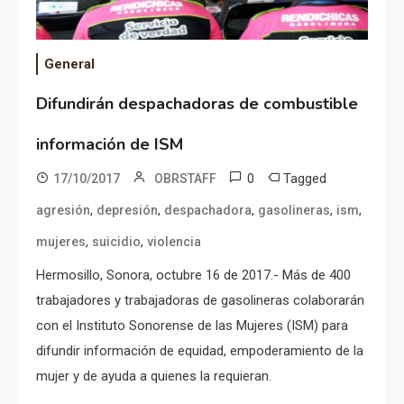
General
Difundirán despachadoras de combustible
información de ISM
0
Tagged
17/10/2017
OBRSTAFF
,
,
,
,
,
agresión
depresión
despachadora
gasolineras
ism
,
,
mujeres
suicidio
violencia
Hermosillo, Sonora, octubre 16 de 2017.- Más de 400
trabajadores y trabajadoras de gasolineras colaborarán
con el Instituto Sonorense de las Mujeres (ISM) para
difundir información de equidad, empoderamiento de la
mujer y de ayuda a quienes la requieran.