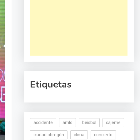
Etiquetas
accidente
amlo
beisbol
cajeme
ciudad obregón
clima
concierto