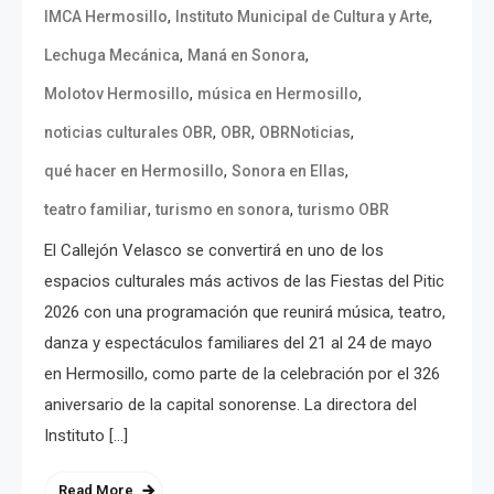
,
,
IMCA Hermosillo
Instituto Municipal de Cultura y Arte
,
,
Lechuga Mecánica
Maná en Sonora
,
,
Molotov Hermosillo
música en Hermosillo
,
,
,
noticias culturales OBR
OBR
OBRNoticias
,
,
qué hacer en Hermosillo
Sonora en Ellas
,
,
teatro familiar
turismo en sonora
turismo OBR
El Callejón Velasco se convertirá en uno de los
espacios culturales más activos de las Fiestas del Pitic
2026 con una programación que reunirá música, teatro,
danza y espectáculos familiares del 21 al 24 de mayo
en Hermosillo, como parte de la celebración por el 326
aniversario de la capital sonorense. La directora del
Instituto […]
Read More