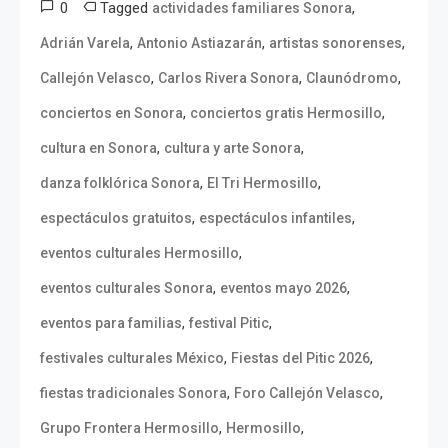
0
Tagged
,
actividades familiares Sonora
,
,
,
Adrián Varela
Antonio Astiazarán
artistas sonorenses
,
,
,
Callejón Velasco
Carlos Rivera Sonora
Claunódromo
,
,
conciertos en Sonora
conciertos gratis Hermosillo
,
,
cultura en Sonora
cultura y arte Sonora
,
,
danza folklórica Sonora
El Tri Hermosillo
,
,
espectáculos gratuitos
espectáculos infantiles
,
eventos culturales Hermosillo
,
,
eventos culturales Sonora
eventos mayo 2026
,
,
eventos para familias
festival Pitic
,
,
festivales culturales México
Fiestas del Pitic 2026
,
,
fiestas tradicionales Sonora
Foro Callejón Velasco
,
,
Grupo Frontera Hermosillo
Hermosillo