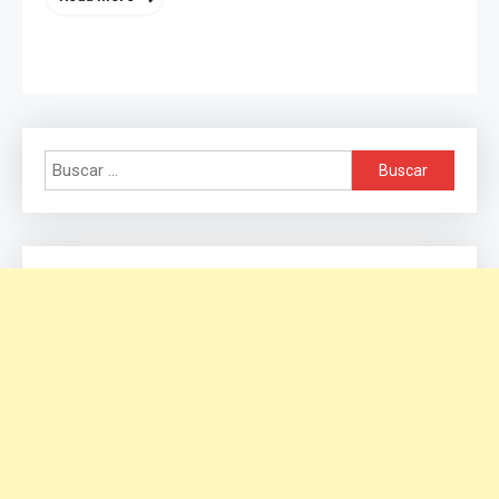
Buscar: