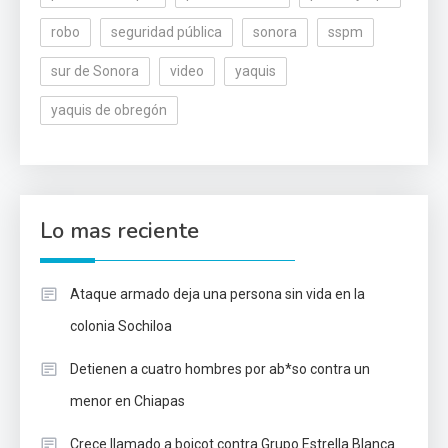
robo
seguridad pública
sonora
sspm
sur de Sonora
video
yaquis
yaquis de obregón
Lo mas reciente
Ataque armado deja una persona sin vida en la
colonia Sochiloa
Detienen a cuatro hombres por ab*so contra un
menor en Chiapas
Crece llamado a boicot contra Grupo Estrella Blanca