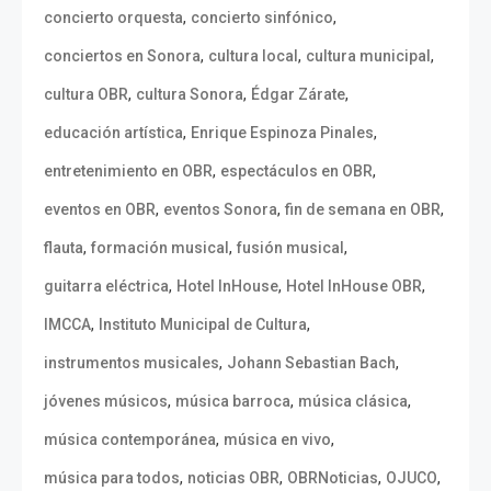
,
,
concierto orquesta
concierto sinfónico
,
,
,
conciertos en Sonora
cultura local
cultura municipal
,
,
,
cultura OBR
cultura Sonora
Édgar Zárate
,
,
educación artística
Enrique Espinoza Pinales
,
,
entretenimiento en OBR
espectáculos en OBR
,
,
,
eventos en OBR
eventos Sonora
fin de semana en OBR
,
,
,
flauta
formación musical
fusión musical
,
,
,
guitarra eléctrica
Hotel InHouse
Hotel InHouse OBR
,
,
IMCCA
Instituto Municipal de Cultura
,
,
instrumentos musicales
Johann Sebastian Bach
,
,
,
jóvenes músicos
música barroca
música clásica
,
,
música contemporánea
música en vivo
,
,
,
,
música para todos
noticias OBR
OBRNoticias
OJUCO