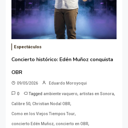
Espectáculos
Concierto histórico: Edén Muñoz conquista
OBR
09/05/2026
Eduardo Moroyoqui
0
Tagged
,
,
ambiente vaquero
artistas en Sonora
,
,
Calibre 50
Christian Nodal OBR
,
Como en los Viejos Tiempos Tour
,
,
concierto Edén Muñoz
concierto en OBR