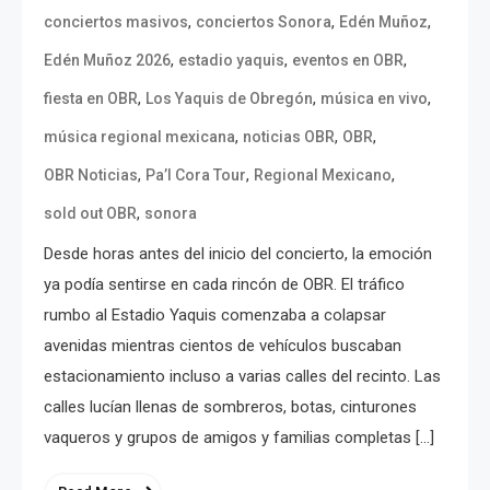
,
,
,
conciertos masivos
conciertos Sonora
Edén Muñoz
,
,
,
Edén Muñoz 2026
estadio yaquis
eventos en OBR
,
,
,
fiesta en OBR
Los Yaquis de Obregón
música en vivo
,
,
,
música regional mexicana
noticias OBR
OBR
,
,
,
OBR Noticias
Pa’l Cora Tour
Regional Mexicano
,
sold out OBR
sonora
Desde horas antes del inicio del concierto, la emoción
ya podía sentirse en cada rincón de OBR. El tráfico
rumbo al Estadio Yaquis comenzaba a colapsar
avenidas mientras cientos de vehículos buscaban
estacionamiento incluso a varias calles del recinto. Las
calles lucían llenas de sombreros, botas, cinturones
vaqueros y grupos de amigos y familias completas […]