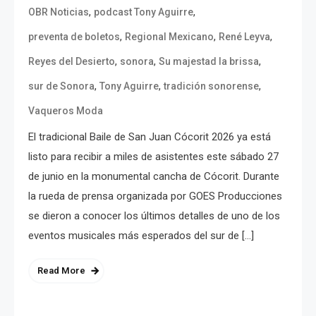
,
,
OBR Noticias
podcast Tony Aguirre
,
,
,
preventa de boletos
Regional Mexicano
René Leyva
,
,
,
Reyes del Desierto
sonora
Su majestad la brissa
,
,
,
sur de Sonora
Tony Aguirre
tradición sonorense
Vaqueros Moda
El tradicional Baile de San Juan Cócorit 2026 ya está
listo para recibir a miles de asistentes este sábado 27
de junio en la monumental cancha de Cócorit. Durante
la rueda de prensa organizada por GOES Producciones
se dieron a conocer los últimos detalles de uno de los
eventos musicales más esperados del sur de […]
Read More