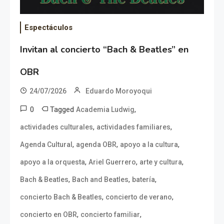
Espectáculos
Invitan al concierto “Bach & Beatles” en
OBR
24/07/2026
Eduardo Moroyoqui
0
Tagged
,
Academia Ludwig
,
,
actividades culturales
actividades familiares
,
,
,
Agenda Cultural
agenda OBR
apoyo a la cultura
,
,
,
apoyo a la orquesta
Ariel Guerrero
arte y cultura
,
,
,
Bach & Beatles
Bach and Beatles
batería
,
,
concierto Bach & Beatles
concierto de verano
,
,
concierto en OBR
concierto familiar