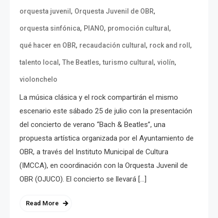
,
,
orquesta juvenil
Orquesta Juvenil de OBR
,
,
,
orquesta sinfónica
PIANO
promoción cultural
,
,
,
qué hacer en OBR
recaudación cultural
rock and roll
,
,
,
,
talento local
The Beatles
turismo cultural
violín
violonchelo
La música clásica y el rock compartirán el mismo
escenario este sábado 25 de julio con la presentación
del concierto de verano “Bach & Beatles”, una
propuesta artística organizada por el Ayuntamiento de
OBR, a través del Instituto Municipal de Cultura
(IMCCA), en coordinación con la Orquesta Juvenil de
OBR (OJUCO). El concierto se llevará […]
Read More