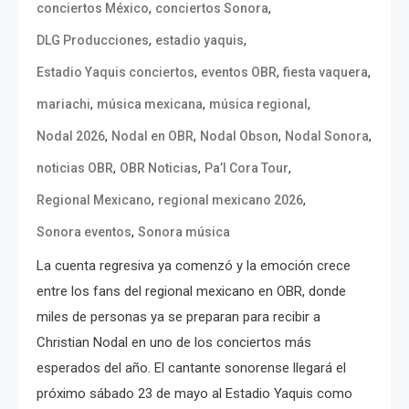
,
,
conciertos México
conciertos Sonora
,
,
DLG Producciones
estadio yaquis
,
,
,
Estadio Yaquis conciertos
eventos OBR
fiesta vaquera
,
,
,
mariachi
música mexicana
música regional
,
,
,
,
Nodal 2026
Nodal en OBR
Nodal Obson
Nodal Sonora
,
,
,
noticias OBR
OBR Noticias
Pa’l Cora Tour
,
,
Regional Mexicano
regional mexicano 2026
,
Sonora eventos
Sonora música
La cuenta regresiva ya comenzó y la emoción crece
entre los fans del regional mexicano en OBR, donde
miles de personas ya se preparan para recibir a
Christian Nodal en uno de los conciertos más
esperados del año. El cantante sonorense llegará el
próximo sábado 23 de mayo al Estadio Yaquis como