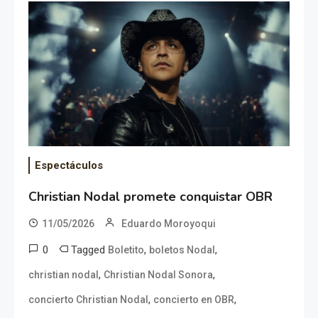
Espectáculos
Christian Nodal promete conquistar OBR
11/05/2026
Eduardo Moroyoqui
0
Tagged
,
,
Boletito
boletos Nodal
,
,
christian nodal
Christian Nodal Sonora
,
,
concierto Christian Nodal
concierto en OBR