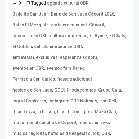
0
Tagged
,
agenda cultural OBR
,
,
Baile de San Juan
Baile de San Juan Cócorit 2026
,
,
,
Botas El Mezquite
cartelera musical
Cócorit
,
,
,
,
concierto en OBR
cultura sonorense
Dj Bynse
El Chats
,
,
El Golden
entretenimiento en OBR
,
,
entrevistas exclusivas
esperanza sonora
,
,
eventos en OBR
eventos familiares
,
,
Farmacia San Carlos
fiesta tradicional
,
,
,
fiestas de San Juan
GOES Producciones
Grupo Guía
,
,
,
Ingrid Contreras
Instagram OBR Noticias
Iron Cell
,
,
,
,
Juan Leyva
la brissa
Luis R. Conriquez
Maza Clan
,
,
monumental cancha de Cócorit
música en vivo
,
,
,
música regional
noticias de espectáculos
OBR