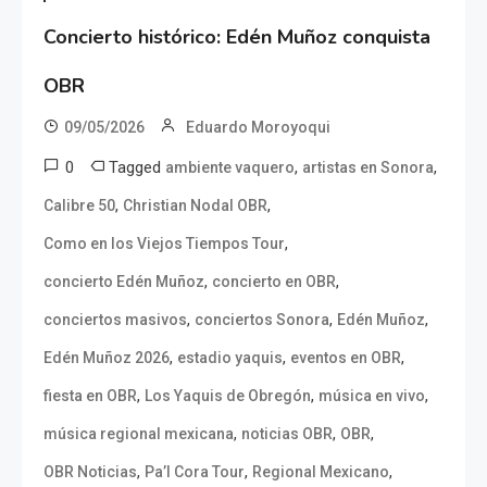
Concierto histórico: Edén Muñoz conquista
OBR
09/05/2026
Eduardo Moroyoqui
0
Tagged
,
,
ambiente vaquero
artistas en Sonora
,
,
Calibre 50
Christian Nodal OBR
,
Como en los Viejos Tiempos Tour
,
,
concierto Edén Muñoz
concierto en OBR
,
,
,
conciertos masivos
conciertos Sonora
Edén Muñoz
,
,
,
Edén Muñoz 2026
estadio yaquis
eventos en OBR
,
,
,
fiesta en OBR
Los Yaquis de Obregón
música en vivo
,
,
,
música regional mexicana
noticias OBR
OBR
,
,
,
OBR Noticias
Pa’l Cora Tour
Regional Mexicano