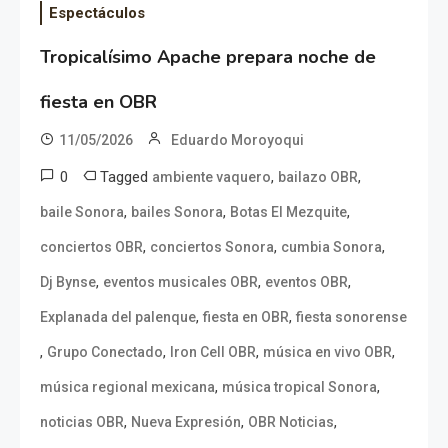
Espectáculos
Tropicalísimo Apache prepara noche de
fiesta en OBR
11/05/2026
Eduardo Moroyoqui
0
Tagged
,
,
ambiente vaquero
bailazo OBR
,
,
,
baile Sonora
bailes Sonora
Botas El Mezquite
,
,
,
conciertos OBR
conciertos Sonora
cumbia Sonora
,
,
,
Dj Bynse
eventos musicales OBR
eventos OBR
,
,
Explanada del palenque
fiesta en OBR
fiesta sonorense
,
,
,
,
Grupo Conectado
Iron Cell OBR
música en vivo OBR
,
,
música regional mexicana
música tropical Sonora
,
,
,
noticias OBR
Nueva Expresión
OBR Noticias