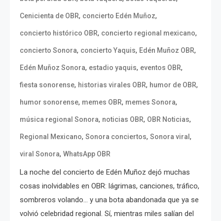
,
,
Cenicienta de OBR
concierto Edén Muñoz
,
,
concierto histórico OBR
concierto regional mexicano
,
,
,
concierto Sonora
concierto Yaquis
Edén Muñoz OBR
,
,
,
Edén Muñoz Sonora
estadio yaquis
eventos OBR
,
,
,
fiesta sonorense
historias virales OBR
humor de OBR
,
,
,
humor sonorense
memes OBR
memes Sonora
,
,
,
música regional Sonora
noticias OBR
OBR Noticias
,
,
,
Regional Mexicano
Sonora conciertos
Sonora viral
,
viral Sonora
WhatsApp OBR
La noche del concierto de Edén Muñoz dejó muchas
cosas inolvidables en OBR: lágrimas, canciones, tráfico,
sombreros volando… y una bota abandonada que ya se
volvió celebridad regional. Sí, mientras miles salían del